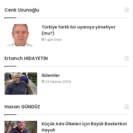
Cenk Uzunoğlu
Türkiye farklı bir uyanışa yöneliyor
(mu?)
1 gün önce
Ertanch HİDAYETİN
İkilemler
23 Haziran 2024
Hasan GÜNDÜZ
Küçük Ada Ülkeleri İçin Büyük Basketbol
Hayali