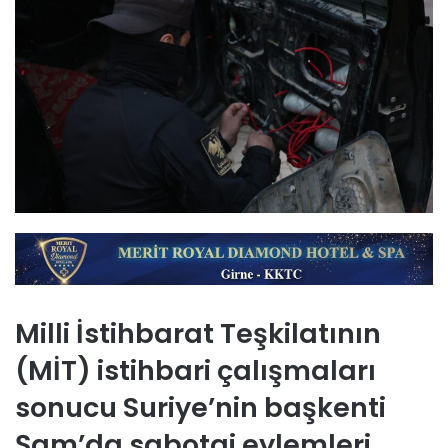
Milli İstihbarat Teşkilatının
(MİT) istihbari çalışmaları
sonucu Suriye’nin başkenti
Şam’da sabotaj eylemleri