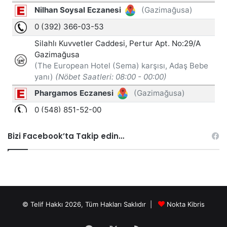
Bizi Facebook’ta Takip edin…
© Telif Hakkı 2026, Tüm Hakları Saklıdır |
Nokta Kibris