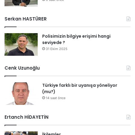
Serkan HASTÜRER
Polisimizin bilgiye erişimi hangi
seviyede ?
31 Ekim 2025
Cenk Uzunoğlu
Türkiye farklı bir uyanışa yöneliyor
(mu?)
14 saat önce
Ertanch HİDAYETİN
İkilemler