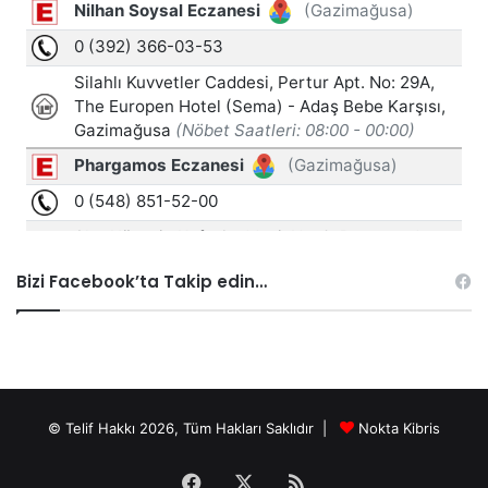
Bizi Facebook’ta Takip edin…
© Telif Hakkı 2026, Tüm Hakları Saklıdır |
Nokta Kibris
Facebook
X
RSS