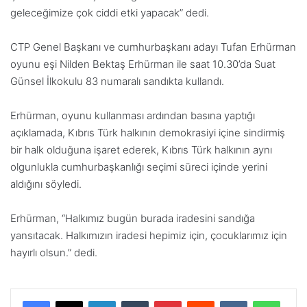
geleceğimize çok ciddi etki yapacak” dedi.
CTP Genel Başkanı ve cumhurbaşkanı adayı Tufan Erhürman
oyunu eşi Nilden Bektaş Erhürman ile saat 10.30’da Suat
Günsel İlkokulu 83 numaralı sandıkta kullandı.
Erhürman, oyunu kullanması ardından basına yaptığı
açıklamada, Kıbrıs Türk halkının demokrasiyi içine sindirmiş
bir halk olduğuna işaret ederek, Kıbrıs Türk halkının aynı
olgunlukla cumhurbaşkanlığı seçimi süreci içinde yerini
aldığını söyledi.
Erhürman, “Halkımız bugün burada iradesini sandığa
yansıtacak. Halkımızın iradesi hepimiz için, çocuklarımız için
hayırlı olsun.” dedi.
LinkedIn
Tumblr
Pinterest
Reddit
VKontakte
WhatsApp