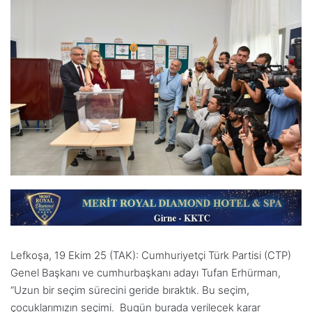
Lefkoşa, 19 Ekim 25 (TAK): Cumhuriyetçi Türk Partisi (CTP)
Genel Başkanı ve cumhurbaşkanı adayı Tufan Erhürman,
“Uzun bir seçim sürecini geride bıraktık. Bu seçim,
çocuklarımızın seçimi. Bugün burada verilecek karar