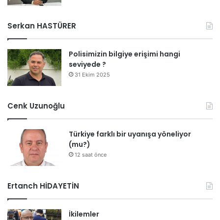
Serkan HASTÜRER
Polisimizin bilgiye erişimi hangi
seviyede ?
31 Ekim 2025
Cenk Uzunoğlu
Türkiye farklı bir uyanışa yöneliyor
(mu?)
12 saat önce
Ertanch HİDAYETİN
İkilemler