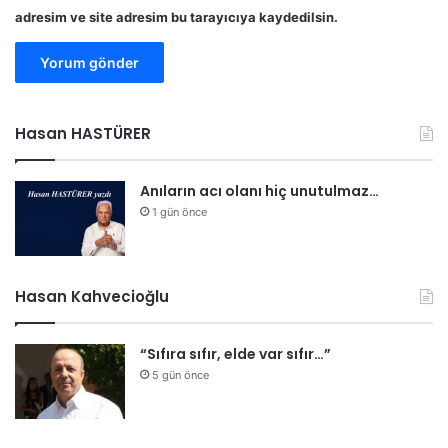
adresim ve site adresim bu tarayıcıya kaydedilsin.
Hasan HASTÜRER
Anıların acı olanı hiç unutulmaz…
1 gün önce
Hasan Kahvecioğlu
“Sıfıra sıfır, elde var sıfır…”
5 gün önce