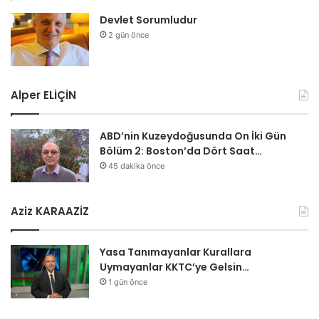
Devlet Sorumludur
2 gün önce
Alper ELİÇİN
ABD’nin Kuzeydoğusunda On İki Gün
Bölüm 2: Boston’da Dört Saat…
45 dakika önce
Aziz KARAAZİZ
Yasa Tanımayanlar Kurallara
Uymayanlar KKTC’ye Gelsin…
1 gün önce