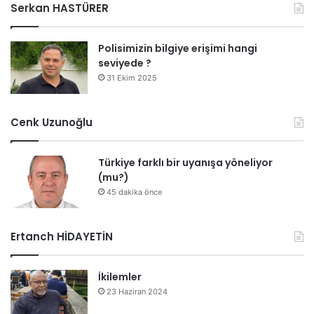
Serkan HASTÜRER
Polisimizin bilgiye erişimi hangi
seviyede ?
31 Ekim 2025
Cenk Uzunoğlu
Türkiye farklı bir uyanışa yöneliyor
(mu?)
45 dakika önce
Ertanch HİDAYETİN
İkilemler
23 Haziran 2024