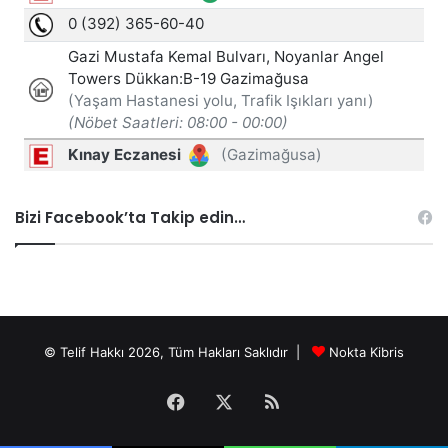
Bizi Facebook’ta Takip edin…
© Telif Hakkı 2026, Tüm Hakları Saklıdır |
Nokta Kibris
Facebook
X
RSS