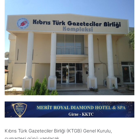
Kıbrıs Türk Gazeteciler Birliği (KTGB) Genel Kurulu,
cumartesi günü yapılacak.