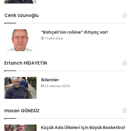
Cenk Uzunoğlu
“Bahçeli’nin rolüne” ihtiyaç var!
1 hafta önce
Ertanch HİDAYETİN
İkilemler
23 Haziran 2024
Hasan GÜNDÜZ
Küçük Ada Ülkeleri İçin Büyük Basketbol