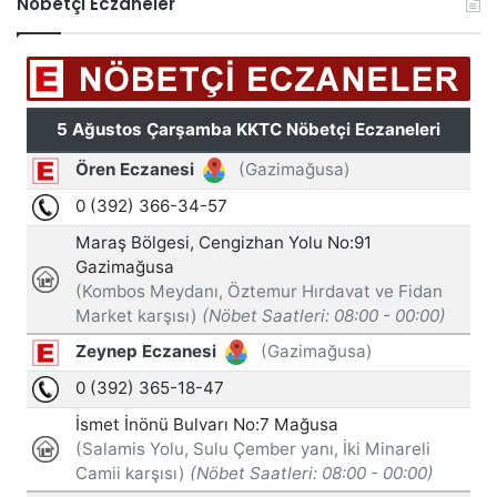
Nöbetçi Eczaneler