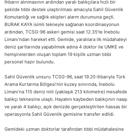
İhbarın alınmasının ardından yaralı balıkçılara hızlı bir
şekilde tıbbi destek ulaştırılması amacıyla Sahil Güvenlik
Komutanlığı ve sağlık ekipleri alarm durumuna geçti.
BURAK KAYA isimli tekneyle sağlanan koordinasyonun
ardından, TCSG-96 askeri gemisi saat 12.35’te İnebolu
Limanı’ndan hareket etti. Gemide, yaralılara ilk müdahaleyi
deniz şartlarında yapabilmek adına 4 doktor ile UMKE ve
hemşirelerden oluşan toplam 19 kişilik uzman tıbbi
personel hazır bulundu.
Sahil Güvenlik unsuru TCSG-96, saat 19.20 itibarıyla Türk
Arama Kurtarma Bölgesi’nin kuzey sınırında, İnebolu
Limanı’na 115 deniz mili (yaklaşık 213 kilometre) mesafede
balıkçı teknesine ulaştı. Hayatını kaybeden balıkçının naaşı
ve yaralı 4 balıkçı, açık denizde gerçekleştirilen hassas bir
operasyonla Sahil Güvenlik gemisine transfer edildi.
Gemideki uzman doktorlar tarafından tıbbi müdahalesine