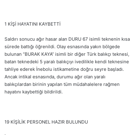
1 KİŞİ HAYATINI KAYBETTİ
Saldırı sonucu ağır hasar alan DURU 67 isimli teknenin kısa
sürede battığı öğrenildi. Olay esnasında yakın bölgede
bulunan “BURAK KAYA” isimli bir diğer Türk balıkçı teknesi,
batan teknedeki 5 yaralı balıkçıyı ivedilikle kendi teknesine
tahliye ederek İnebolu istikametine doğru seyre başladı.
Ancak intikal esnasında, durumu ağır olan yaralı
balıkçılardan birinin yapılan tüm müdahalelere rağmen
hayatını kaybettiği bildirildi.
19 KİŞİLİK PERSONEL HAZIR BULUNDU