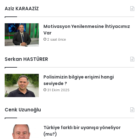
Aziz KARAAZİZ
Motivasyon Yenilenmesine İhtiyacımız
Var
2 saat önce
Serkan HASTÜRER
Polisimizin bilgiye erişimi hangi
seviyede ?
31 Ekim 2025
Cenk Uzunoğlu
Türkiye farklı bir uyanışa yöneliyor
(mu?)