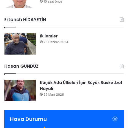
10 saat önce
Ertanch HİDAYETİN
İkilemler
23 Haziran 2024
Hasan GÜNDÜZ
Küçük Ada Ülkeleri İçin Büyük Basketbol
Hayali
29 Mart 2025
Hava Durumu