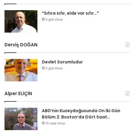
“Sıfıra sıfır, elde var sıfır…”
5 gün önce
Derviş DOĞAN
Devlet Sorumludur
2 gün önce
Alper ELİÇİN
ABD’nin Kuzeydoğusunda On İki Gün
Bölüm 2: Boston’da Dört Saat…
10 saat önce