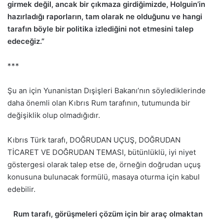
girmek değil, ancak bir çıkmaza girdiğimizde, Holguin’in
hazırladığı raporların, tam olarak ne olduğunu ve hangi
tarafın böyle bir politika izlediğini not etmesini talep
edeceğiz.”
***
Şu an için Yunanistan Dışişleri Bakanı’nın söylediklerinde
daha önemli olan Kıbrıs Rum tarafının, tutumunda bir
değişiklik olup olmadığıdır.
Kıbrıs Türk tarafı, DOĞRUDAN UÇUŞ, DOĞRUDAN
TİCARET VE DOĞRUDAN TEMASI, bütünlüklü, iyi niyet
göstergesi olarak talep etse de, örneğin doğrudan uçuş
konusuna bulunacak formülü, masaya oturma için kabul
edebilir.
Rum tarafı, görüşmeleri çözüm için bir araç olmaktan