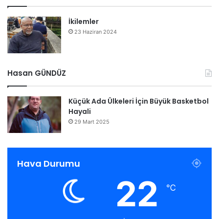
İkilemler
23 Haziran 2024
Hasan GÜNDÜZ
Küçük Ada Ülkeleri İçin Büyük Basketbol
Hayali
29 Mart 2025
Hava Durumu
22
℃