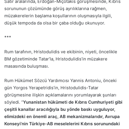
Satır aralarında, Erdoğan-Miçotakis görüşmesinde, Kıbrıs
sorununun çözümünde görüş ayrılıklarına rağmen,
müzakerelerin başlama koşullarının oluşmasıyla ilgili,
düşük tempoda da olsa bir çaba olduğu okunuyor.
***
Rum tarafının, Hristodulidis ve ekibinin, niyeti, öncelikle
BM gözetiminde Tatar’la, Hristodulidis’in müzakere
masasında buluşması.
Rum Hükümet Sözcü Yardımcısı Yannis Antoniu, önceki
gün Yorgos Yerapetridis’in, Hristodulidis-Tatar
görüşmesine ilişkin açıklamalarını yorumlayarak şunları
söyledi. “
Yunanistan hükümeti de Kıbrıs Cumhuriyeti gibi
çeşitli kanallar aracılığıyla bu yönde baskı uyguluyor,
elimizdeki en önemli araç, AB mekanizmalarıdır, Avrupa
Konseyi’nin Türkiye-AB meselelerini Kıbrıs sorunundaki