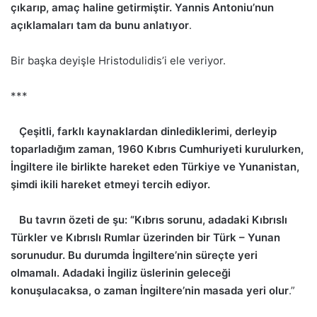
çıkarıp, amaç haline getirmiştir. Yannis Antoniu’nun
açıklamaları tam da bunu anlatıyor
.
Bir başka deyişle Hristodulidis’i ele veriyor.
***
Çeşitli, farklı kaynaklardan dinlediklerimi, derleyip
toparladığım zaman, 1960 Kıbrıs Cumhuriyeti kurulurken,
İngiltere ile birlikte hareket eden Türkiye ve Yunanistan,
şimdi ikili hareket etmeyi tercih ediyor.
Bu tavrın özeti de şu: “Kıbrıs sorunu, adadaki Kıbrıslı
Türkler ve Kıbrıslı Rumlar üzerinden bir Türk – Yunan
sorunudur. Bu durumda İngiltere’nin süreçte yeri
olmamalı. Adadaki İngiliz üslerinin geleceği
konuşulacaksa, o zaman İngiltere’nin masada yeri olur
.”