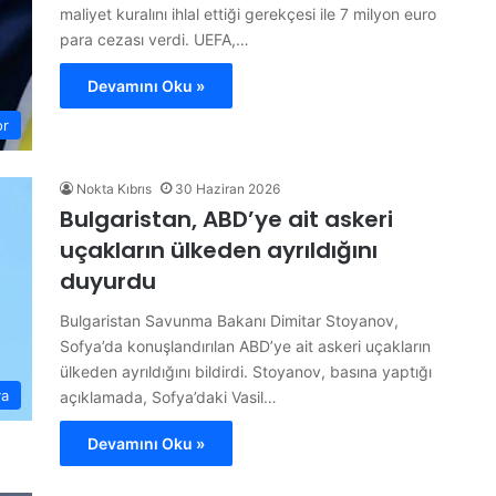
maliyet kuralını ihlal ettiği gerekçesi ile 7 milyon euro
para cezası verdi. UEFA,…
Devamını Oku »
or
Nokta Kıbrıs
30 Haziran 2026
Bulgaristan, ABD’ye ait askeri
uçakların ülkeden ayrıldığını
duyurdu
Bulgaristan Savunma Bakanı Dimitar Stoyanov,
Sofya’da konuşlandırılan ABD’ye ait askeri uçakların
ülkeden ayrıldığını bildirdi. Stoyanov, basına yaptığı
ya
açıklamada, Sofya’daki Vasil…
Devamını Oku »