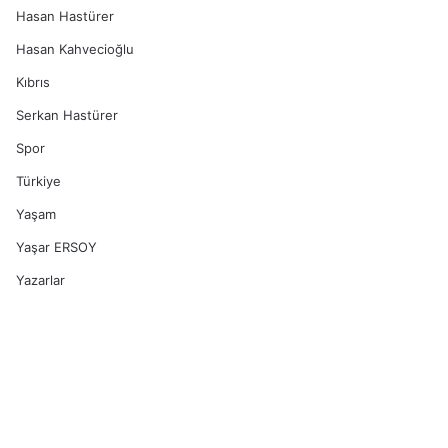
Hasan Hastürer
Hasan Kahvecioğlu
Kıbrıs
Serkan Hastürer
Spor
Türkiye
Yaşam
Yaşar ERSOY
Yazarlar