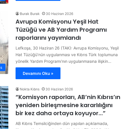
Burak Burak
30 Haziran 2026
Avrupa Komisyonu Yeşil Hat
Tüzüğü ve AB Yardım Programı
raporlarını yayımlandı
Lefkoşa, 30 Haziran 26 (TAK): Avrupa Komisyonu, Yeşil
Hat Tüzüğü’nün uygulanması ve Kıbrıs Türk toplumuna
yönelik Yardım Programı’nın uygulanmasına ilişkin…
ıs
Devamını Oku »
Nokta Kıbrıs
30 Haziran 2026
“Komisyon raporları, AB’nin Kıbrıs’ın
yeniden birleşmesine kararlılığını
bir kez daha ortaya koyuyor…”
AB Kıbrıs Temsilciğinden dün yapılan açıklamada,