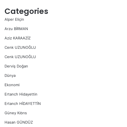
Categories
Alper Eliçin
Arzu BİRMAN
Aziz KARAAZİZ
Cenk UZUNOĞLU
Cenk UZUNOĞLU
Derviş Doğan
Dünya
Ekonomi
Ertanch Hidayettin
Ertanch HİDAYETTİN
Güney Kıbrıs
Hasan GÜNDÜZ