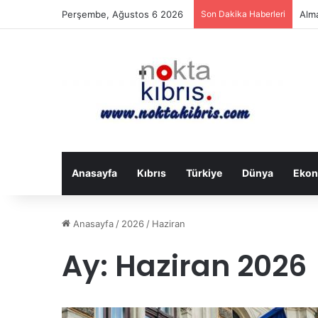
Perşembe, Ağustos 6 2026
Son Dakika Haberleri
Alma
Anasayfa
Kıbrıs
Türkiye
Dünya
Ekon
Anasayfa
/
2026
/
Haziran
Ay:
Haziran 2026