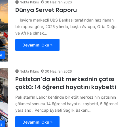
Nokta Kıbrıs
30 Haziran 2026
Dünya Servet Raporu
İsviçre merkezli UBS Bankası tarafından hazırlanan
bir rapora göre, 2025 yılında, başta Avrupa, Orta Doğu
ve Afrika olmak…
Devamını Oku »
ye
Nokta Kıbrıs
30 Haziran 2026
Pakistan’da etüt merkezinin çatısı
çöktü: 14 öğrenci hayatını kaybetti
Pakistan’ın Lahor kentinde bir etüt merkezinin çatısının
çökmesi sonucu 14 öğrenci hayatını kaybetti, 5 öğrenci
yaralandı. Pencap Eyaleti Sağlık Bakanı…
Devamını Oku »
ya