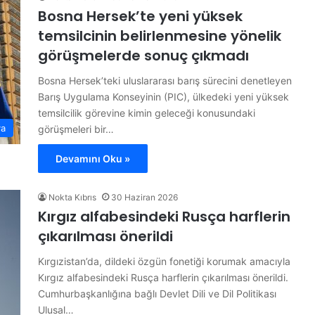
Bosna Hersek’te yeni yüksek
temsilcinin belirlenmesine yönelik
görüşmelerde sonuç çıkmadı
Bosna Hersek’teki uluslararası barış sürecini denetleyen
Barış Uygulama Konseyinin (PIC), ülkedeki yeni yüksek
temsilcilik görevine kimin geleceği konusundaki
ya
görüşmeleri bir…
Devamını Oku »
Nokta Kıbrıs
30 Haziran 2026
Kırgız alfabesindeki Rusça harflerin
çıkarılması önerildi
Kırgızistan’da, dildeki özgün fonetiği korumak amacıyla
Kırgız alfabesindeki Rusça harflerin çıkarılması önerildi.
Cumhurbaşkanlığına bağlı Devlet Dili ve Dil Politikası
Ulusal…