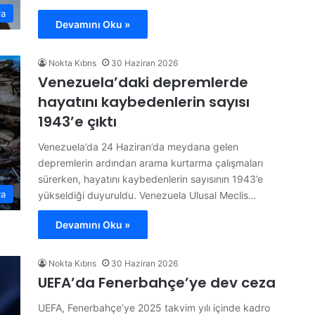
ya
Devamını Oku »
Nokta Kıbrıs
30 Haziran 2026
Venezuela’daki depremlerde
hayatını kaybedenlerin sayısı
1943’e çıktı
Venezuela’da 24 Haziran’da meydana gelen
depremlerin ardından arama kurtarma çalışmaları
sürerken, hayatını kaybedenlerin sayısının 1943’e
ya
yükseldiği duyuruldu. Venezuela Ulusal Meclis…
Devamını Oku »
Nokta Kıbrıs
30 Haziran 2026
UEFA’da Fenerbahçe’ye dev ceza
UEFA, Fenerbahçe’ye 2025 takvim yılı içinde kadro