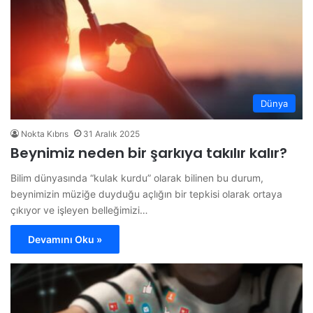
Dünya
Nokta Kıbrıs
31 Aralık 2025
Beynimiz neden bir şarkıya takılır kalır?
Bilim dünyasında “kulak kurdu” olarak bilinen bu durum,
beynimizin müziğe duyduğu açlığın bir tepkisi olarak ortaya
çıkıyor ve işleyen belleğimizi…
Devamını Oku »