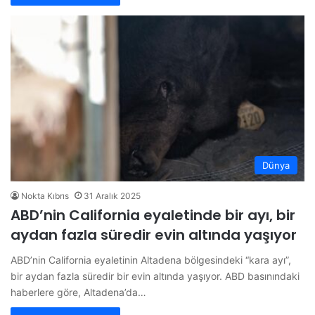
Dünya
Nokta Kıbrıs
31 Aralık 2025
ABD’nin California eyaletinde bir ayı, bir
aydan fazla süredir evin altında yaşıyor
ABD’nin California eyaletinin Altadena bölgesindeki “kara ayı”,
bir aydan fazla süredir bir evin altında yaşıyor. ABD basınındaki
haberlere göre, Altadena’da…