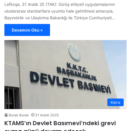
Lefkoşa, 31 Aralık 25 (TAK): Sürüş ehliyeti uygulamalarının
uluslararası standartlara uyumlu hale getirilmesi amacıyla,
Bayındırlık ve Ulaştırma Bakanlığı ile Türkiye Cumhuriyeti…
Devamını Oku »
Kıbrıs
Burak Burak
31 Aralık 2025
KTAMS’ın Devlet Basımevi’ndeki grevi