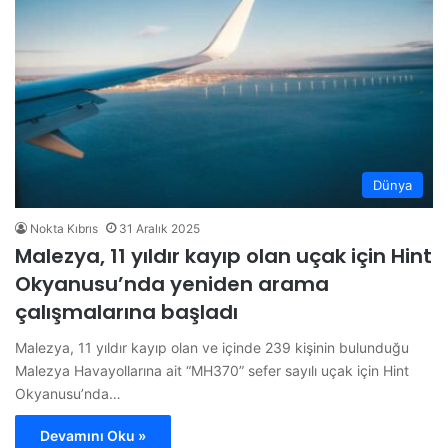
Dünya
Nokta Kıbrıs
31 Aralık 2025
Malezya, 11 yıldır kayıp olan uçak için Hint
Okyanusu’nda yeniden arama
çalışmalarına başladı
Malezya, 11 yıldır kayıp olan ve içinde 239 kişinin bulunduğu
Malezya Havayollarına ait “MH370” sefer sayılı uçak için Hint
Okyanusu’nda…
Devamını Oku »