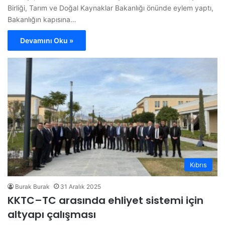
Birliği, Tarım ve Doğal Kaynaklar Bakanlığı önünde eylem yaptı,
Bakanlığın kapısına…
Devamını Oku »
Kıbrıs
Burak Burak
31 Aralık 2025
KKTC–TC arasında ehliyet sistemi için
altyapı çalışması