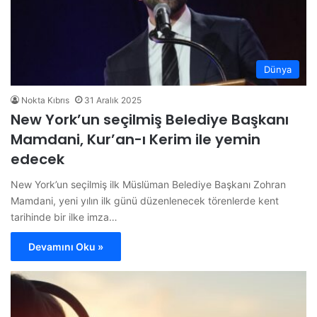
Dünya
Nokta Kıbrıs
31 Aralık 2025
New York’un seçilmiş Belediye Başkanı
Mamdani, Kur’an-ı Kerim ile yemin
edecek
New York’un seçilmiş ilk Müslüman Belediye Başkanı Zohran
Mamdani, yeni yılın ilk günü düzenlenecek törenlerde kent
tarihinde bir ilke imza…
Devamını Oku »