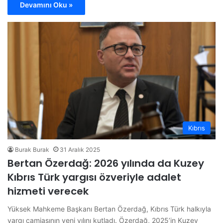
Devamını Oku »
Kıbrıs
Burak Burak
31 Aralık 2025
Bertan Özerdağ: 2026 yılında da Kuzey
Kıbrıs Türk yargısı özveriyle adalet
hizmeti verecek
Yüksek Mahkeme Başkanı Bertan Özerdağ, Kıbrıs Türk halkıyla
yargı camiasının yeni yılını kutladı. Özerdağ, 2025’in Kuzey