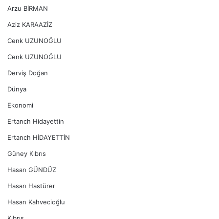
Arzu BİRMAN
Aziz KARAAZİZ
Cenk UZUNOĞLU
Cenk UZUNOĞLU
Derviş Doğan
Dünya
Ekonomi
Ertanch Hidayettin
Ertanch HİDAYETTİN
Güney Kıbrıs
Hasan GÜNDÜZ
Hasan Hastürer
Hasan Kahvecioğlu
Kıbrıs