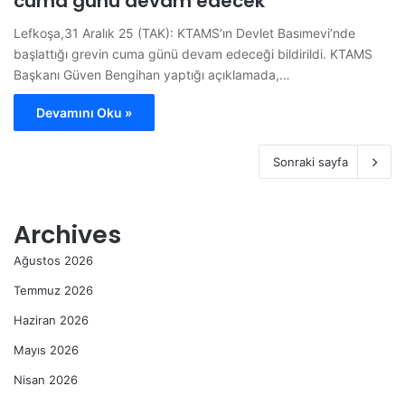
cuma günü devam edecek
Lefkoşa,31 Aralık 25 (TAK): KTAMS’ın Devlet Basımevi’nde
başlattığı grevin cuma günü devam edeceği bildirildi. KTAMS
Başkanı Güven Bengihan yaptığı açıklamada,…
Devamını Oku »
Sonraki sayfa
Archives
Ağustos 2026
Temmuz 2026
Haziran 2026
Mayıs 2026
Nisan 2026