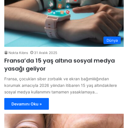
Dünya
Nokta Kıbrıs
31 Aralık 2025
Fransa’da 15 yaş altına sosyal medya
yasağı geliyor
Fransa, çocukları siber zorbalık ve ekran bağımlılığından
korumak amacıyla 2026 yılından itibaren 15 yaş altındakilere
sosyal medya kullanımını tamamen yasaklamaya…
Devamını Oku »