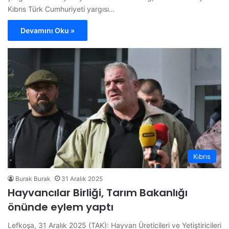
Kıbrıs Türk Cumhuriyeti yargısı…
Devamını Oku »
Kıbrıs
Burak Burak
31 Aralık 2025
Hayvancılar Birliği, Tarım Bakanlığı
önünde eylem yaptı
Lefkoşa, 31 Aralık 2025 (TAK): Hayvan Üreticileri ve Yetiştiricileri