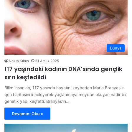
Dünya
Nokta Kıbrıs
31 Aralık 2025
117 yaşındaki kadının DNA’sında gençlik
sırrı keşfedildi
Bilim insanları, 117 yaşında hayatını kaybeden Maria Branyas’ın
gen haritasını inceleyerek yaşlanmaya meydan okuyan nadir bir
genetik yapı keşfetti. Branyas’ın…
Devamını Oku »