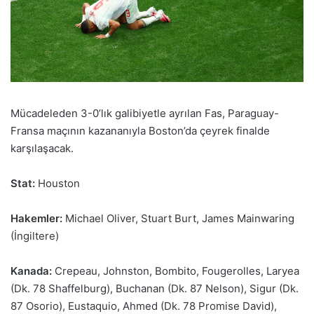
Mücadeleden 3-0’lık galibiyetle ayrılan Fas, Paraguay-
Fransa maçının kazananıyla Boston’da çeyrek finalde
karşılaşacak.
Stat:
Houston
Hakemler:
Michael Oliver, Stuart Burt, James Mainwaring
(İngiltere)
Kanada:
Crepeau, Johnston, Bombito, Fougerolles, Laryea
(Dk. 78 Shaffelburg), Buchanan (Dk. 87 Nelson), Sigur (Dk.
87 Osorio), Eustaquio, Ahmed (Dk. 78 Promise David),