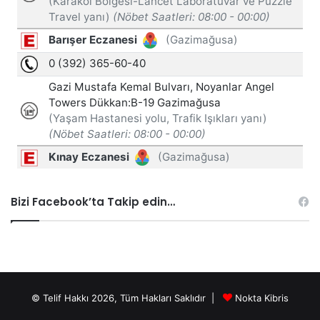
Bizi Facebook’ta Takip edin…
© Telif Hakkı 2026, Tüm Hakları Saklıdır |
Nokta Kibris