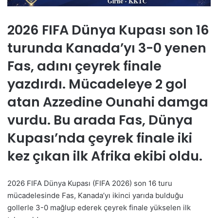
2026 FIFA Dünya Kupası son 16
turunda Kanada’yı 3-0 yenen
Fas, adını çeyrek finale
yazdırdı. Mücadeleye 2 gol
atan Azzedine Ounahi damga
vurdu. Bu arada Fas, Dünya
Kupası’nda çeyrek finale iki
kez çıkan ilk Afrika ekibi oldu.
2026 FIFA Dünya Kupası (FIFA 2026) son 16 turu
mücadelesinde Fas, Kanada’yı ikinci yarıda bulduğu
gollerle 3-0 mağlup ederek çeyrek finale yükselen ilk