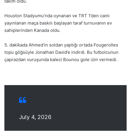
takım oldu.
Houston Stadyumu’nda oynanan ve TRT 1’den canlı
yayınlanan maça baskılı başlayan taraf turnuvanın ev
sahiplerinden Kanada oldu.
5. dakikada Ahmed’in soldan yaptığı ortada Fougerolles
topu göğsüyle Jonathan David’e indirdi. Bu futbolcunun
çaprazdan vuruşunda kaleci Bounou gole izin vermedi.
July 4, 2026