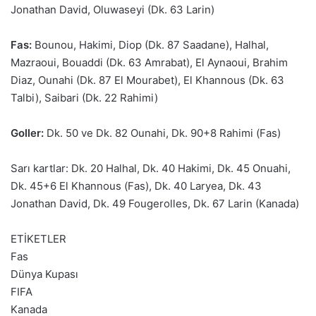
Jonathan David, Oluwaseyi (Dk. 63 Larin)
Fas:
Bounou, Hakimi, Diop (Dk. 87 Saadane), Halhal,
Mazraoui, Bouaddi (Dk. 63 Amrabat), El Aynaoui, Brahim
Diaz, Ounahi (Dk. 87 El Mourabet), El Khannous (Dk. 63
Talbi), Saibari (Dk. 22 Rahimi)
Goller:
Dk. 50 ve Dk. 82 Ounahi, Dk. 90+8 Rahimi (Fas)
Sarı kartlar: Dk. 20 Halhal, Dk. 40 Hakimi, Dk. 45 Onuahi,
Dk. 45+6 El Khannous (Fas), Dk. 40 Laryea, Dk. 43
Jonathan David, Dk. 49 Fougerolles, Dk. 67 Larin (Kanada)
ETİKETLER
Fas
Dünya Kupası
FIFA
Kanada