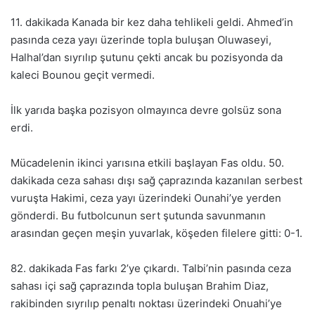
11. dakikada Kanada bir kez daha tehlikeli geldi. Ahmed’in
pasında ceza yayı üzerinde topla buluşan Oluwaseyi,
Halhal’dan sıyrılıp şutunu çekti ancak bu pozisyonda da
kaleci Bounou geçit vermedi.
İlk yarıda başka pozisyon olmayınca devre golsüz sona
erdi.
Mücadelenin ikinci yarısına etkili başlayan Fas oldu. 50.
dakikada ceza sahası dışı sağ çaprazında kazanılan serbest
vuruşta Hakimi, ceza yayı üzerindeki Ounahi’ye yerden
gönderdi. Bu futbolcunun sert şutunda savunmanın
arasından geçen meşin yuvarlak, köşeden filelere gitti: 0-1.
82. dakikada Fas farkı 2’ye çıkardı. Talbi’nin pasında ceza
sahası içi sağ çaprazında topla buluşan Brahim Diaz,
rakibinden sıyrılıp penaltı noktası üzerindeki Onuahi’ye