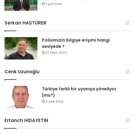
1 gün önce
Serkan HASTÜRER
Polisimizin bilgiye erişimi hangi
seviyede ?
31 Ekim 2025
Cenk Uzunoğlu
Türkiye farklı bir uyanışa yöneliyor
(mu?)
4 saat önce
Ertanch HİDAYETİN