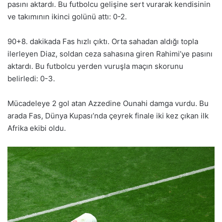
pasını aktardı. Bu futbolcu gelişine sert vurarak kendisinin
ve takımının ikinci golünü attı: 0-2.
90+8. dakikada Fas hızlı çıktı. Orta sahadan aldığı topla
ilerleyen Diaz, soldan ceza sahasına giren Rahimi’ye pasını
aktardı. Bu futbolcu yerden vuruşla maçın skorunu
belirledi: 0-3.
Mücadeleye 2 gol atan Azzedine Ounahi damga vurdu. Bu
arada Fas, Dünya Kupası’nda çeyrek finale iki kez çıkan ilk
Afrika ekibi oldu.