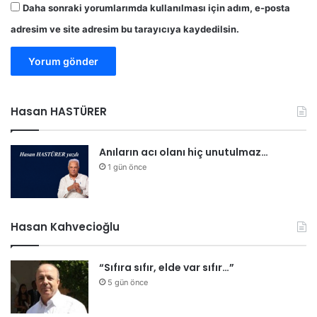
Daha sonraki yorumlarımda kullanılması için adım, e-posta
adresim ve site adresim bu tarayıcıya kaydedilsin.
Hasan HASTÜRER
Anıların acı olanı hiç unutulmaz…
1 gün önce
Hasan Kahvecioğlu
“Sıfıra sıfır, elde var sıfır…”
5 gün önce