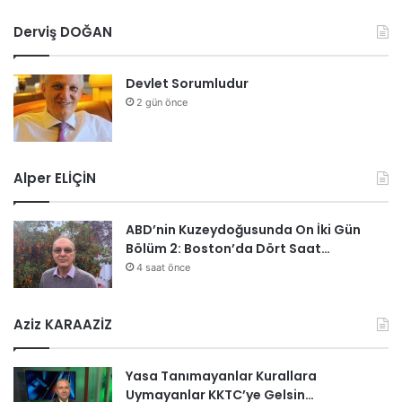
Derviş DOĞAN
Devlet Sorumludur
2 gün önce
Alper ELİÇİN
ABD’nin Kuzeydoğusunda On İki Gün
Bölüm 2: Boston’da Dört Saat…
4 saat önce
Aziz KARAAZİZ
Yasa Tanımayanlar Kurallara
Uymayanlar KKTC’ye Gelsin…