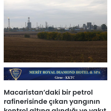
Macaristan’daki bir petrol
rafinerisinde çıkan yangının
kontrol altına alındığı ve yakıt