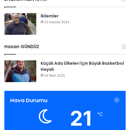
İkilemler
23 Haziran 2024
Hasan GÜNDÜZ
Küçük Ada Ülkeleri İçin Büyük Basketbol
Hayali
29 Mart 2025
Hava Durumu
21
℃