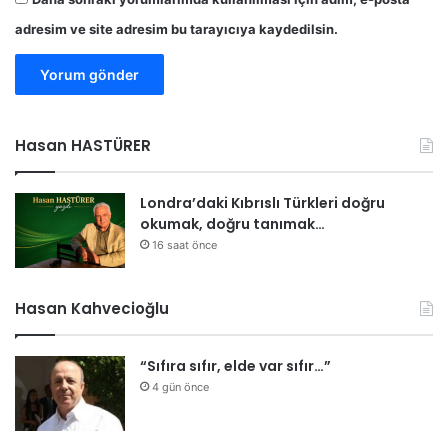
adresim ve site adresim bu tarayıcıya kaydedilsin.
Hasan HASTÜRER
Londra’daki Kıbrıslı Türkleri doğru
okumak, doğru tanımak…
16 saat önce
Hasan Kahvecioğlu
“Sıfıra sıfır, elde var sıfır…”
4 gün önce