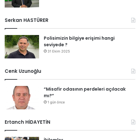
Serkan HASTÜRER
Polisimizin bilgiye erişimi hangi
seviyede ?
31 Ekim 2025
Cenk Uzunoğlu
“Misafir odasının perdeleri açılacak
mı?”
1 gün önce
Ertanch HİDAYETİN