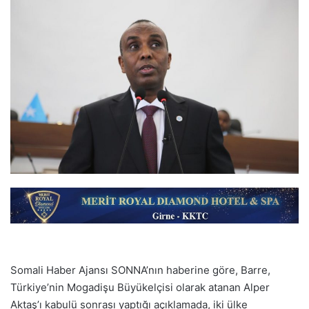
Somali Haber Ajansı SONNA’nın haberine göre, Barre,
Türkiye’nin Mogadişu Büyükelçisi olarak atanan Alper
Aktaş’ı kabulü sonrası yaptığı açıklamada, iki ülke