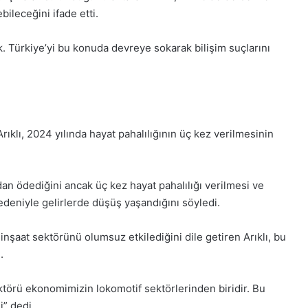
ileceğini ifade etti.
. Türkiye’yi bu konuda devreye sokarak bilişim suçlarını
klı, 2024 yılında hayat pahalılığının üç kez verilmesinin
an ödediğini ancak üç kez hayat pahalılığı verilmesi ve
nedeniyle gelirlerde düşüş yaşandığını söyledi.
nşaat sektörünü olumsuz etkilediğini dile getiren Arıklı, bu
.
sektörü ekonomimizin lokomotif sektörlerinden biridir. Bu
i” dedi.