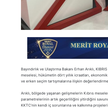
Bayındırlık ve Ulaştırma Bakanı Erhan Arıklı, KIBRI
meselesi, hükümetin dört yıllık icraatları, ekonomik
ve erken seçim tartışmalarına ilişkin değerlendirm
Arıklı, bölgede yaşanan gelişmelerin Kıbrıs meselesi
parametrelerinin artık geçerliliğini yitirdiğini savun
KKTC’nin kendi iç sorunlarına ve kalkınma projeleri