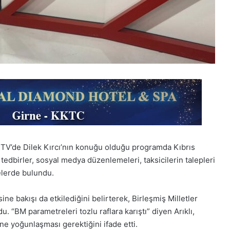
S TV’de Dilek Kırcı’nın konuğu olduğu programda Kıbrıs
 tedbirler, sosyal medya düzenlemeleri, taksicilerin talepleri
elerde bulundu.
ne bakışı da etkilediğini belirterek, Birleşmiş Milletler
du. “BM parametreleri tozlu raflara karıştı” diyen Arıklı,
ne yoğunlaşması gerektiğini ifade etti.