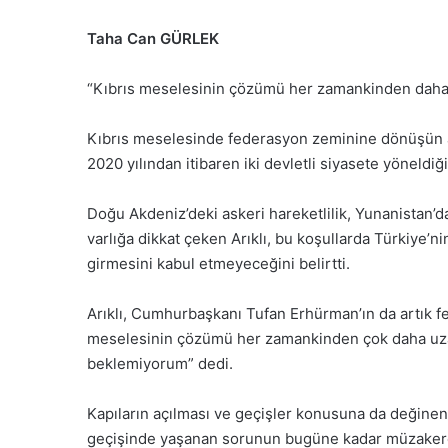
Taha Can GÜRLEK
“Kıbrıs meselesinin çözümü her zamankinden daha
Kıbrıs meselesinde federasyon zeminine dönüşün ar
2020 yılından itibaren iki devletli siyasete yöneldiği
Doğu Akdeniz’deki askeri hareketlilik, Yunanistan’da
varlığa dikkat çeken Arıklı, bu koşullarda Türkiye’n
girmesini kabul etmeyeceğini belirtti.
Arıklı, Cumhurbaşkanı Tufan Erhürman’ın da artık f
meselesinin çözümü her zamankinden çok daha uzak
beklemiyorum” dedi.
Kapıların açılması ve geçişler konusuna da değinen 
geçişinde yaşanan sorunun bugüne kadar müzakere 