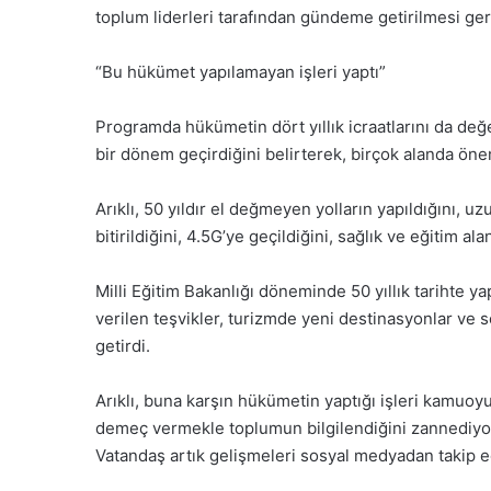
toplum liderleri tarafından gündeme getirilmesi gere
“Bu hükümet yapılamayan işleri yaptı”
Programda hükümetin dört yıllık icraatlarını da de
bir dönem geçirdiğini belirterek, birçok alanda önemli
Arıklı, 50 yıldır el değmeyen yolların yapıldığını, 
bitirildiğini, 4.5G’ye geçildiğini, sağlık ve eğitim ala
Milli Eğitim Bakanlığı döneminde 50 yıllık tarihte ya
verilen teşvikler, turizmde yeni destinasyonlar ve so
getirdi.
Arıklı, buna karşın hükümetin yaptığı işleri kamuoy
demeç vermekle toplumun bilgilendiğini zannediyoru
Vatandaş artık gelişmeleri sosyal medyadan takip edi