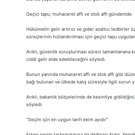
Geçici tapu, muhaceret affı ve stok affı gündemde
Hükümetin gelir artırıcı ve gider azaltıcı tedbirler üz
süreçlerinin hızlandırılması için geçici tapu uygu
Arıklı, güvenlik soruşturması süreci tamamlanana ka
ciddi gelir elde edebileceğini söyledi.
Bunun yanında muhaceret affı ve stok affı gibi düz
bağı bulunan ve ülkede kalış süresiyle ilgili sorun ya
Arıklı, bakanlık bütçelerinde de kesintiye gidildiğini,
söyledi.
“Seçim için en uygun tarih ekim ayıdır”
Erken seçim tartışmalarına da değinen Arıklı, Yeni