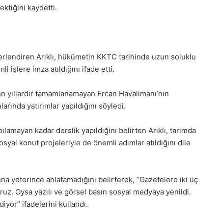
ktiğini kaydetti.
ğerlendiren Arıklı, hükümetin KKTC tarihinde uzun soluklu
 işlere imza atıldığını ifade etti.
uzun yıllardır tamamlanamayan Ercan Havalimanı’nın
nlarında yatırımlar yapıldığını söyledi.
pılamayan kadar derslik yapıldığını belirten Arıklı, tarımda
syal konut projeleriyle de önemli adımlar atıldığını dile
una yeterince anlatamadığını belirterek, “Gazetelere iki üç
z. Oysa yazılı ve görsel basın sosyal medyaya yenildi.
yor” ifadelerini kullandı.