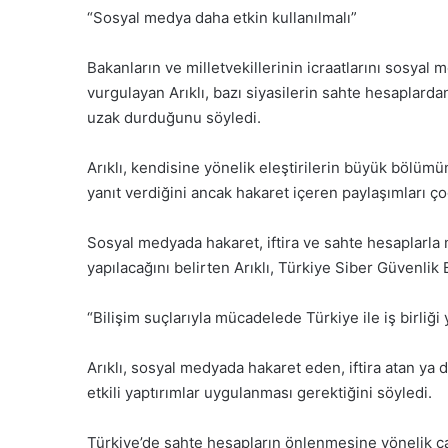
“Sosyal medya daha etkin kullanılmalı”
Bakanların ve milletvekillerinin icraatlarını sosya
vurgulayan Arıklı, bazı siyasilerin sahte hesaplard
uzak durduğunu söyledi.
Arıklı, kendisine yönelik eleştirilerin büyük bölümü
yanıt verdiğini ancak hakaret içeren paylaşımları ço
Sosyal medyada hakaret, iftira ve sahte hesaplarla mü
yapılacağını belirten Arıklı, Türkiye Siber Güvenlik
“Bilişim suçlarıyla mücadelede Türkiye ile iş birliği
Arıklı, sosyal medyada hakaret eden, iftira atan ya 
etkili yaptırımlar uygulanması gerektiğini söyledi.
Türkiye’de sahte hesapların önlenmesine yönelik ç