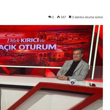
0
367
3 dakika okuma süresi