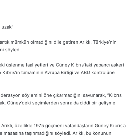
 uzak”
tık mümkün olmadığını dile getiren Arıklı, Türkiye’nin
ni söyledi.
ki üslenme faaliyetleri ve Güney Kıbrıs’taki yabancı askeri
in Kıbrıs’ın tamamının Avrupa Birliği ve ABD kontrolüne
ederasyon söylemini öne çıkarmadığını savunarak, “Kıbrıs
. Güney’deki seçimlerden sonra da ciddi bir gelişme
Arıklı, özellikle 1975 göçmeni vatandaşların Güney Kıbrıs’a
masasına taşınmadığını söyledi. Arıklı, bu konunun