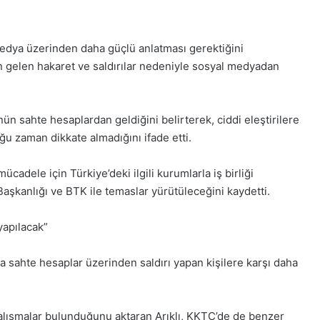
l medya üzerinden daha güçlü anlatması gerektiğini
an gelen hakaret ve saldırılar nedeniyle sosyal medyadan
nün sahte hesaplardan geldiğini belirterek, ciddi eleştirilere
ğu zaman dikkate almadığını ifade etti.
cadele için Türkiye’deki ilgili kurumlarla iş birliği
 Başkanlığı ve BTK ile temaslar yürütüleceğini kaydetti.
 yapılacak”
da sahte hesaplar üzerinden saldırı yapan kişilere karşı daha
alışmalar bulunduğunu aktaran Arıklı, KKTC’de de benzer