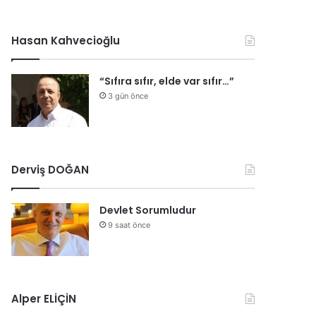
Hasan Kahvecioğlu
“Sıfıra sıfır, elde var sıfır…”
3 gün önce
Derviş DOĞAN
Devlet Sorumludur
9 saat önce
Alper ELİÇİN