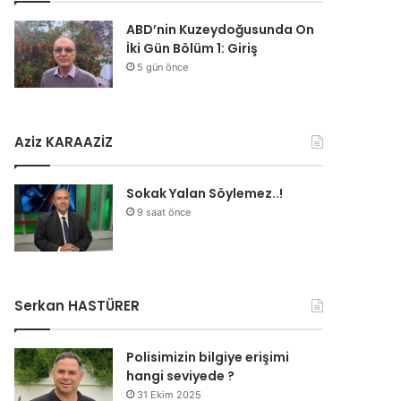
ABD’nin Kuzeydoğusunda On
İki Gün Bölüm 1: Giriş
5 gün önce
Aziz KARAAZİZ
Sokak Yalan Söylemez..!
9 saat önce
Serkan HASTÜRER
Polisimizin bilgiye erişimi
hangi seviyede ?
31 Ekim 2025