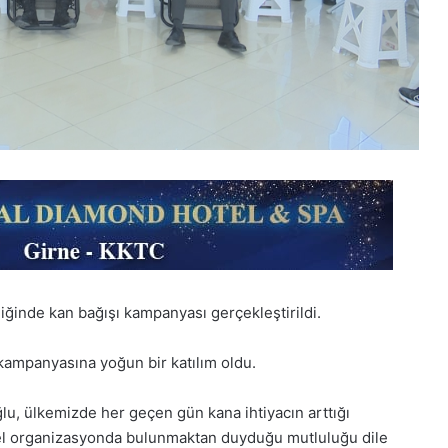
rliğinde kan bağışı kampanyası gerçekleştirildi.
kampanyasına yoğun bir katılım oldu.
, ülkemizde her geçen gün kana ihtiyacın arttığı
güzel organizasyonda bulunmaktan duyduğu mutluluğu dile