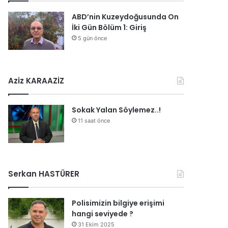
ABD’nin Kuzeydoğusunda On
İki Gün Bölüm 1: Giriş
5 gün önce
Aziz KARAAZİZ
Sokak Yalan Söylemez..!
11 saat önce
Serkan HASTÜRER
Polisimizin bilgiye erişimi
hangi seviyede ?
31 Ekim 2025