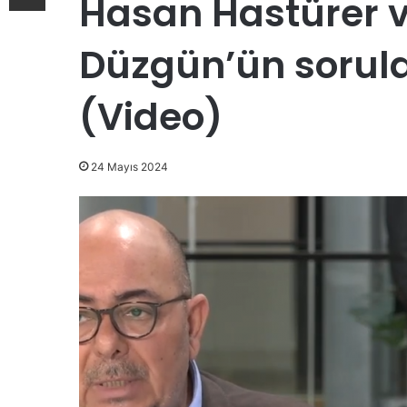
Hasan Hastürer 
Düzgün’ün sorular
(Video)
24 Mayıs 2024