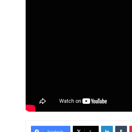
LinkedIn
Tumblr
Facebook
X