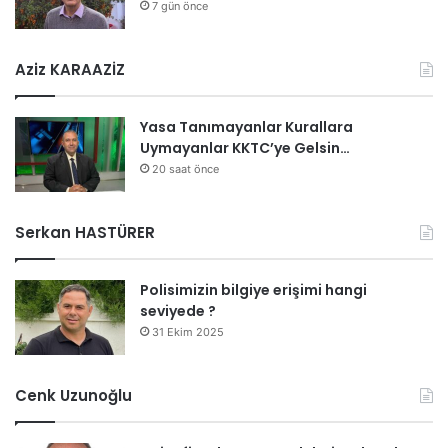
7 gün önce
Aziz KARAAZİZ
Yasa Tanımayanlar Kurallara
Uymayanlar KKTC’ye Gelsin…
20 saat önce
Serkan HASTÜRER
Polisimizin bilgiye erişimi hangi
seviyede ?
31 Ekim 2025
Cenk Uzunoğlu