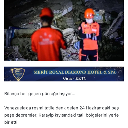
Bilanço her geçen gün ağırlaşıyor…
Venezuela’da resmi tatile denk gelen 24 Haziran’daki peş
peşe depremler, Karayip kıyısındaki tatil bölgelerini yerle
bir etti.