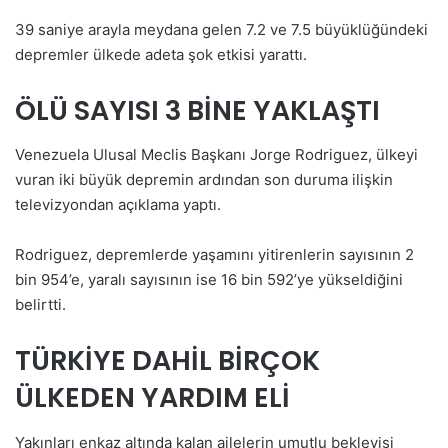
39 saniye arayla meydana gelen 7.2 ve 7.5 büyüklüğündeki
depremler ülkede adeta şok etkisi yarattı.
ÖLÜ SAYISI 3 BİNE YAKLAŞTI
Venezuela Ulusal Meclis Başkanı Jorge Rodriguez, ülkeyi
vuran iki büyük depremin ardından son duruma ilişkin
televizyondan açıklama yaptı.
Rodriguez, depremlerde yaşamını yitirenlerin sayısının 2
bin 954’e, yaralı sayısının ise 16 bin 592’ye yükseldiğini
belirtti.
TÜRKİYE DAHİL BİRÇOK
ÜLKEDEN YARDIM ELİ
Yakınları enkaz altında kalan ailelerin umutlu bekleyişi