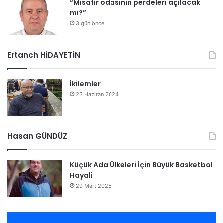
“Misafir odasının perdeleri açılacak
mı?”
3 gün önce
Ertanch HİDAYETİN
İkilemler
23 Haziran 2024
Hasan GÜNDÜZ
Küçük Ada Ülkeleri İçin Büyük Basketbol
Hayali
29 Mart 2025