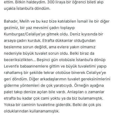
ettim. Bitkin haldeydim. 300 liraya bir öğrenci bileti alıp
uçakla İstanbul’a döndüm.
Bahadır, Melih ve bu kez bize katılabilen İsmail ile bir diğer
gezimiz, bir yaz mevsimi çadırı toplayıp
Kumburgaz/Celaliye’ye gitmek oldu. Deniz kıyısında bir
arsaya çadırı kurduk. Etrafta dükkanlar olduğundan
beslenme sorun değildi, ama evlere yakın olmamız
nedeniyle büyük tuvalet sorun oldu. Belki biraz da
beceriksizlikten… Beşinci gün otobüsle İstanbul’a dönüp
Levent’e babaannemlere gittim ve büyük tuvaletimi yapıp
rahatlamış bir şekilde tekrar otobüse binerek Celaliye’ye
geri döndüm. Diğer arkadaşlarımın tuvalet gereksinimlerini
giderme yöntemleri de çok yaratıcıydı. Örneğin ayağına
palet takıp denize açılan bile vardı. Anlaşılan o zamanlar
etrafta bu kadar çok cami yoktu ya da biz bulamamıştık.
Yoksa bir caminin tuvaletine giderdik. Belki de çok pis
olduklarından kullanamamıştık.