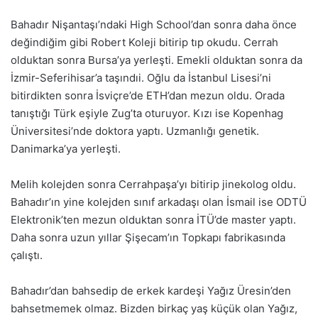
Bahadır Nişantaşı’ndaki High School’dan sonra daha önce
değindiğim gibi Robert Koleji bitirip tıp okudu. Cerrah
olduktan sonra Bursa’ya yerleşti. Emekli olduktan sonra da
İzmir-Seferihisar’a taşındıi. Oğlu da İstanbul Lisesi’ni
bitirdikten sonra İsviçre’de ETH’dan mezun oldu. Orada
tanıştığı Türk eşiyle Zug’ta oturuyor. Kızı ise Kopenhag
Üniversitesi’nde doktora yaptı. Uzmanlığı genetik.
Danimarka’ya yerleşti.
Melih kolejden sonra Cerrahpaşa’yı bitirip jinekolog oldu.
Bahadır’ın yine kolejden sınıf arkadaşı olan İsmail ise ODTÜ
Elektronik’ten mezun olduktan sonra İTÜ’de master yaptı.
Daha sonra uzun yıllar Şişecam’ın Topkapı fabrikasında
çalıştı.
Bahadır’dan bahsedip de erkek kardeşi Yağız Üresin’den
bahsetmemek olmaz. Bizden birkaç yaş küçük olan Yağız,