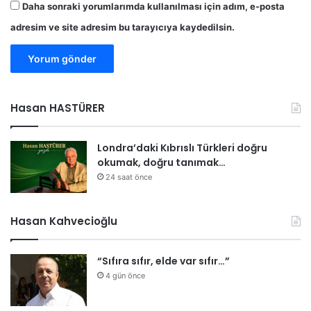
Daha sonraki yorumlarımda kullanılması için adım, e-posta
adresim ve site adresim bu tarayıcıya kaydedilsin.
Hasan HASTÜRER
Londra’daki Kıbrıslı Türkleri doğru
okumak, doğru tanımak…
24 saat önce
Hasan Kahvecioğlu
“Sıfıra sıfır, elde var sıfır…”
4 gün önce