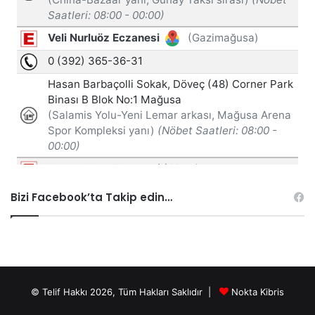
Bizi Facebook’ta Takip edin…
© Telif Hakkı 2026, Tüm Hakları Saklıdır |
Nokta Kibris