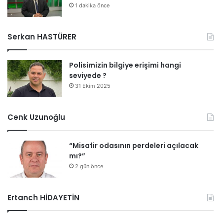
1 dakika önce
Serkan HASTÜRER
Polisimizin bilgiye erişimi hangi
seviyede ?
31 Ekim 2025
Cenk Uzunoğlu
“Misafir odasının perdeleri açılacak
mı?”
2 gün önce
Ertanch HİDAYETİN