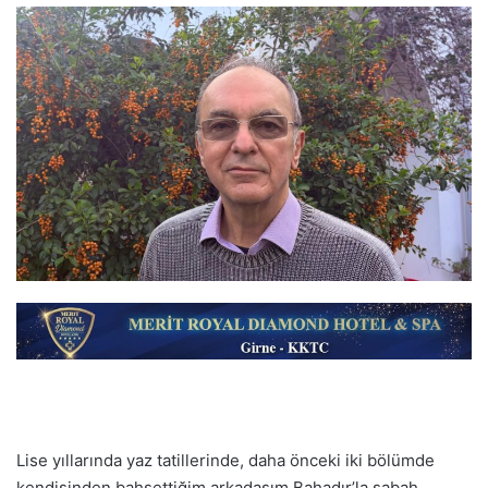
Lise yıllarında yaz tatillerinde, daha önceki iki bölümde
kendisinden bahsettiğim arkadaşım Bahadır’la sabah