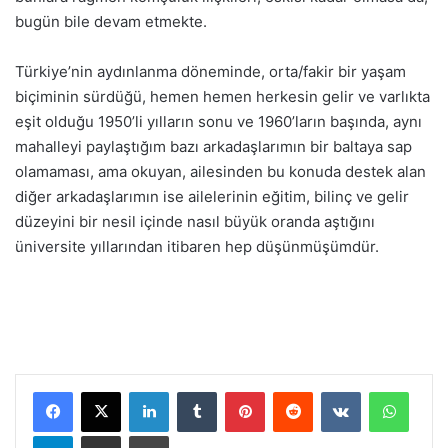
bugün bile devam etmekte.
Türkiye’nin aydınlanma döneminde, orta/fakir bir yaşam
biçiminin sürdüğü, hemen hemen herkesin gelir ve varlıkta
eşit olduğu 1950’li yılların sonu ve 1960’ların başında, aynı
mahalleyi paylaştığım bazı arkadaşlarımın bir baltaya sap
olamaması, ama okuyan, ailesinden bu konuda destek alan
diğer arkadaşlarımın ise ailelerinin eğitim, bilinç ve gelir
düzeyini bir nesil içinde nasıl büyük oranda aştığını
üniversite yıllarından itibaren hep düşünmüşümdür.
LinkedIn
Tumblr
Pinterest
Reddit
VKontakte
WhatsApp
Telegram
E-Posta ile paylaş
Yazdır