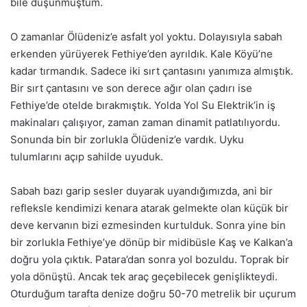
bile düşünmüştüm.
O zamanlar Ölüdeniz’e asfalt yol yoktu. Dolayısıyla sabah
erkenden yürüyerek Fethiye’den ayrıldık. Kale Köyü’ne
kadar tırmandık. Sadece iki sırt çantasını yanımıza almıştık.
Bir sırt çantasını ve son derece ağır olan çadırı ise
Fethiye’de otelde bırakmıştık. Yolda Yol Su Elektrik’in iş
makinaları çalışıyor, zaman zaman dinamit patlatılıyordu.
Sonunda bin bir zorlukla Ölüdeniz’e vardık. Uyku
tulumlarını açıp sahilde uyuduk.
Sabah bazı garip sesler duyarak uyandığımızda, ani bir
refleksle kendimizi kenara atarak gelmekte olan küçük bir
deve kervanın bizi ezmesinden kurtulduk. Sonra yine bin
bir zorlukla Fethiye’ye dönüp bir midibüsle Kaş ve Kalkan’a
doğru yola çıktık. Patara’dan sonra yol bozuldu. Toprak bir
yola dönüştü. Ancak tek araç geçebilecek genişlikteydi.
Oturduğum tarafta denize doğru 50-70 metrelik bir uçurum