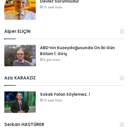
Devlet Sorumludur
15 saat önce
Alper ELİÇİN
ABD’nin Kuzeydoğusunda On İki Gün
Bölüm 1: Giriş
6 gün önce
Aziz KARAAZİZ
Sokak Yalan Söylemez..!
15 saat önce
Serkan HASTÜRER