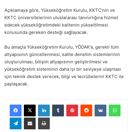
Açıklamaya göre, Yükseköğretim Kurulu, KKTC‘nin ve
KKTC üniversitelerinin uluslararası tanınırlığına hizmet
edecek yükseköğretimdeki kalitenin yükseltilmesi
konusunda gereken desteği sağlayacak.
Bu amaçla Yükseköğretim Kurulu, YÖDAK’a, gerekli tüm
altyapısının güncellenmesi, kalite denetim sistemlerinin
oluşturulması, bilişim altyapısının geliştirilmesi ve
yükseköğretim sisteminin daha iyi bir seviyeye ulaşması
için teknik destek verecek, bilgi ve tecrübelerini KKTC ile
paylaşacak.
LinkedIn
Tumblr
Pinterest
Reddit
VKontakte
WhatsApp
Telegram
E-Posta ile paylaş
Yazdır