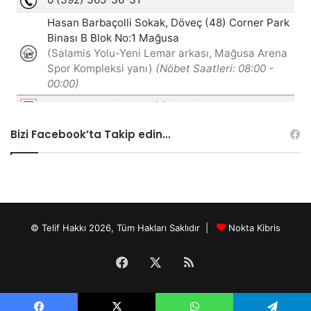
Bizi Facebook’ta Takip edin…
© Telif Hakkı 2026, Tüm Hakları Saklıdır |
Nokta Kibris
Facebook
X
RSS