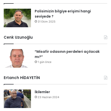
Polisimizin bilgiye erişimi hangi
seviyede ?
31 Ekim 2025
Cenk Uzunoğlu
“Misafir odasının perdeleri açılacak
mı?”
1 gün önce
Ertanch HİDAYETİN
İkilemler
23 Haziran 2024