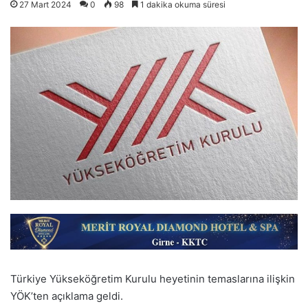
27 Mart 2024
0
98
1 dakika okuma süresi
Türkiye Yükseköğretim Kurulu heyetinin temaslarına ilişkin
YÖK’ten açıklama geldi.