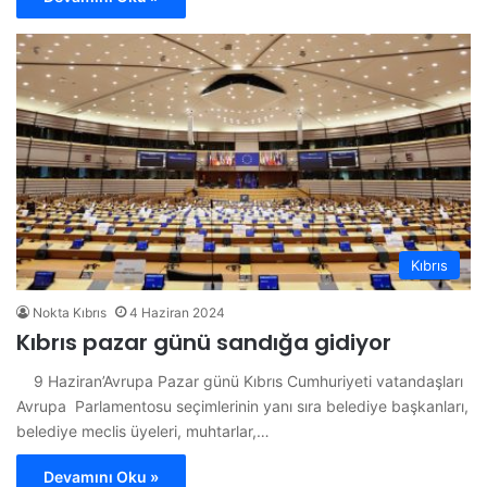
Kıbrıs
Nokta Kıbrıs
4 Haziran 2024
Kıbrıs pazar günü sandığa gidiyor
9 Haziran’Avrupa Pazar günü Kıbrıs Cumhuriyeti vatandaşları
Avrupa Parlamentosu seçimlerinin yanı sıra belediye başkanları,
belediye meclis üyeleri, muhtarlar,…
Devamını Oku »