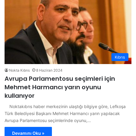
Kıbrıs
Nokta Kıbrıs
8 Haziran 2024
Avrupa Parlamentosu seçimleri için
Mehmet Harmancı yarın oyunu
kullanıyor
Noktakıbrıs haber merkezinin ulaştığı bilgiye göre, Lefkoşa
Türk Belediyesi Başkanı Mehmet Harmancı yarın yapılacak
Avrupa Parlamentosu seçimlerinde oyunu,…
Devamını Oku »