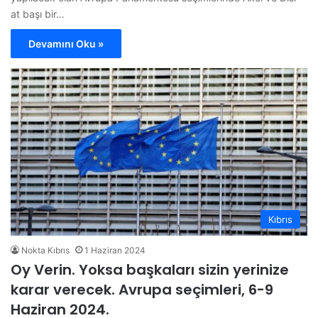
at başı bir…
Devamını Oku »
Kıbrıs
Nokta Kıbrıs
1 Haziran 2024
Oy Verin. Yoksa başkaları sizin yerinize
karar verecek. Avrupa seçimleri, 6-9
Haziran 2024.