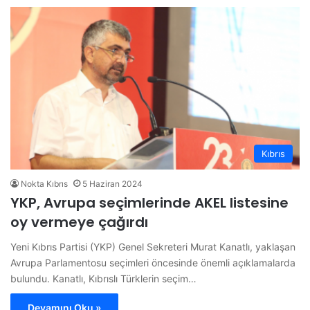
Kıbrıs
Nokta Kıbrıs
5 Haziran 2024
YKP, Avrupa seçimlerinde AKEL listesine
oy vermeye çağırdı
Yeni Kıbrıs Partisi (YKP) Genel Sekreteri Murat Kanatlı, yaklaşan
Avrupa Parlamentosu seçimleri öncesinde önemli açıklamalarda
bulundu. Kanatlı, Kıbrıslı Türklerin seçim…
Devamını Oku »