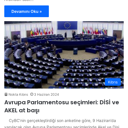
Devamını Oku »
Kıbrıs
Nokta Kıbrıs
3 Haziran 2024
Avrupa Parlamentosu seçimleri: DİSİ ve
AKEL at başı
CyBC’nin gerçekleştirdiği son anketine göre, 9 Haziran’da
yapılacak olan Avrupa Parlamentosu seçimlerinde Akel ve Disi