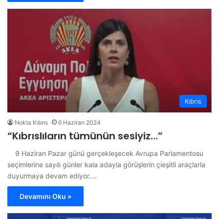
Kıbrıs
Nokta Kıbrıs
6 Haziran 2024
“Kıbrıslıların tümünün sesiyiz…”
9 Haziran Pazar günü gerçekleşecek Avrupa Parlamentosu
seçimlerine sayılı günler kala adayla görüşlerin çieşitli araçlarla
duyurmaya devam ediyor.…
Devamını Oku »