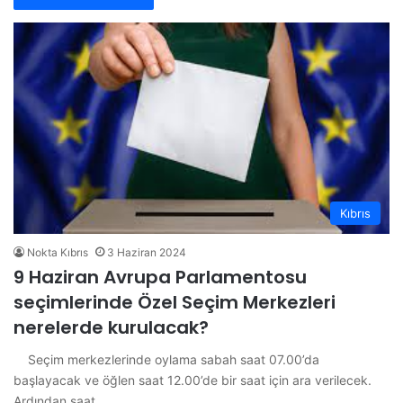
Kıbrıs
Nokta Kıbrıs
3 Haziran 2024
9 Haziran Avrupa Parlamentosu
seçimlerinde Özel Seçim Merkezleri
nerelerde kurulacak?
Seçim merkezlerinde oylama sabah saat 07.00’da
başlayacak ve öğlen saat 12.00’de bir saat için ara verilecek.
Ardından saat…