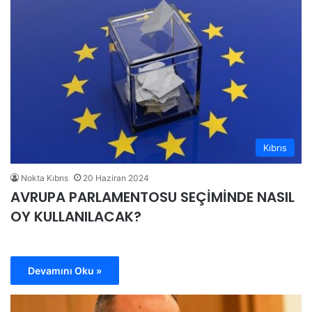
Kıbrıs
Nokta Kıbrıs
20 Haziran 2024
AVRUPA PARLAMENTOSU SEÇİMİNDE NASIL
OY KULLANILACAK?
Devamını Oku »