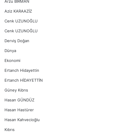
Arzu BİRMAN
Aziz KARAAZİZ
Cenk UZUNOĞLU
Cenk UZUNOĞLU
Derviş Doğan
Dünya
Ekonomi
Ertanch Hidayettin
Ertanch HİDAYETTİN
Güney Kıbrıs
Hasan GÜNDÜZ
Hasan Hastürer
Hasan Kahvecioğlu
Kıbrıs