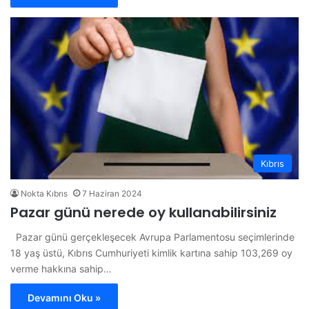
Kıbrıs
Nokta Kıbrıs
7 Haziran 2024
Pazar günü nerede oy kullanabilirsiniz
Pazar günü gerçekleşecek Avrupa Parlamentosu seçimlerinde
18 yaş üstü, Kıbrıs Cumhuriyeti kimlik kartına sahip 103,269 oy
verme hakkına sahip…
Devamını Oku »