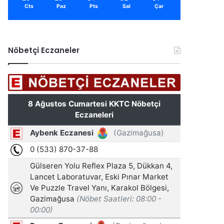
Cts
Paz
Pts
Sal
Çar
Nöbetçi Eczaneler