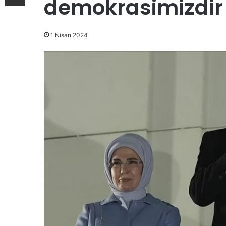
demokrasimizdir
1 Nisan 2024