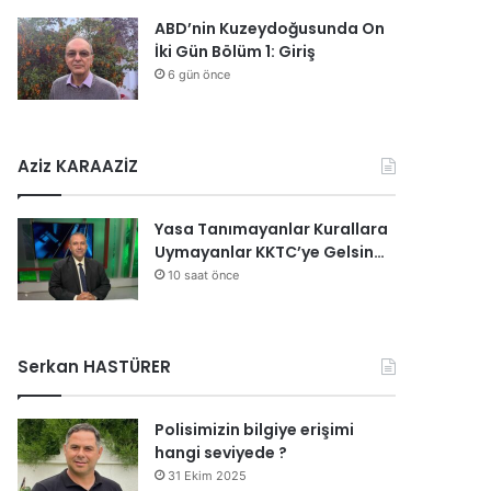
ABD’nin Kuzeydoğusunda On
İki Gün Bölüm 1: Giriş
6 gün önce
Aziz KARAAZİZ
Yasa Tanımayanlar Kurallara
Uymayanlar KKTC’ye Gelsin…
10 saat önce
Serkan HASTÜRER
Polisimizin bilgiye erişimi
hangi seviyede ?
31 Ekim 2025