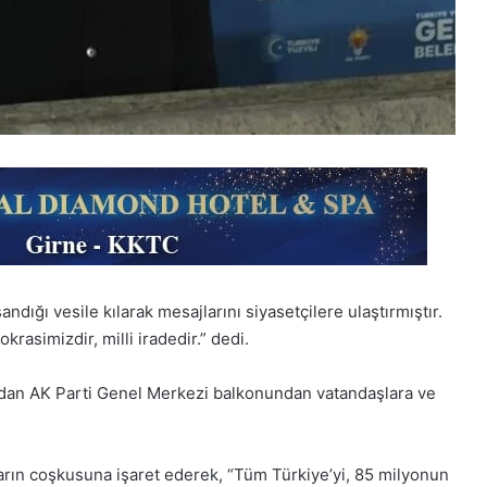
ığı vesile kılarak mesajlarını siyasetçilere ulaştırmıştır.
asimizdir, milli iradedir.” dedi.
ından AK Parti Genel Merkezi balkonundan vatandaşlara ve
ların coşkusuna işaret ederek, “Tüm Türkiye’yi, 85 milyonun