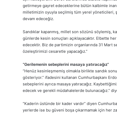
getirmeye gayret edeceklerine bütün kalbimle inan
milletimizin oyuyla seçilmiş tüm yerel yöneticileri,
devam edeceğiz.
Sandıklar kapanmış, millet son sözünü söylemiş, k
günlerde kesin sonuçları açıklayacaktır. Elbette he
edecektir. Biz de partimizin organlarında 31 Mart se
özeleştirimizi cesaretle yapacağız.”
“Gerilemenin sebeplerini masaya yatıracağız”
“Henüz kesinleşmemiş olmakla birlikte sandık sonuçl
gösteriyor.” ifadesini kullanan Cumhurbaşkanı Erd
sebeplerini ayrıca masaya yatıracağız. Kaybettiğimi
edecek ve gerekli müdahalelerde bulunacağız.” diy
“Kaderin üstünde bir kader vardır” diyen Cumhurba
yerlerde ise bu güveni boşa çıkarmamak için her za