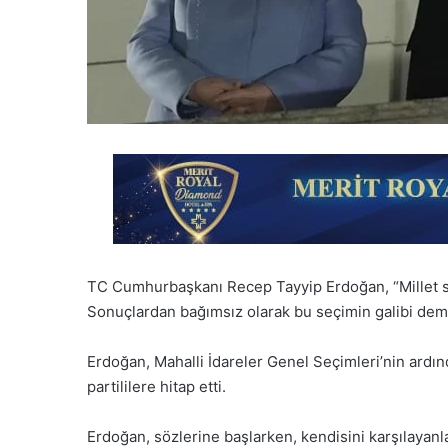
TC Cumhurbaşkanı Recep Tayyip Erdoğan, “Millet sand
Sonuçlardan bağımsız olarak bu seçimin galibi demokr
Erdoğan, Mahalli İdareler Genel Seçimleri’nin ard
partililere hitap etti.
Erdoğan, sözlerine başlarken, kendisini karşılayan