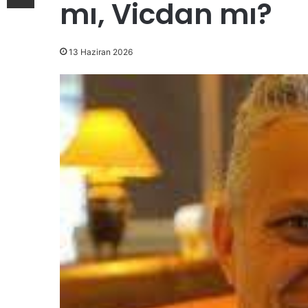
mı, Vicdan mı?
13 Haziran 2026