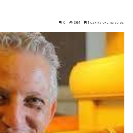
0
364
1 dakika okuma süresi