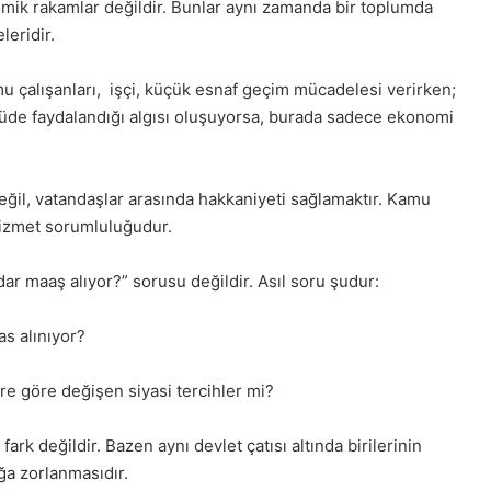
ik rakamlar değildir. Bunlar aynı zamanda bir toplumda
leridir.
mu çalışanları, işçi, küçük esnaf geçim mücadelesi verirken;
üde faydalandığı algısı oluşuyorsa, burada sadece ekonomi
değil, vatandaşlar arasında hakkaniyeti sağlamaktır. Kamu
hizmet sorumluluğudur.
 maaş alıyor?” sorusu değildir. Asıl soru şudur:
as alınıyor?
ere göre değişen siyasi tercihler mi?
fark değildir. Bazen aynı devlet çatısı altında birilerinin
ığa zorlanmasıdır.