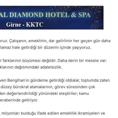
yoruz. Çalışanın, emeklinin, dar gelirlinin her geçen gün daha
 alamaz hale getirdiği bir düzenin içinde yaşıyoruz.
 farklarının büyümesi değildir. Daha derin bir mesele var:
larının dağıtımındaki adaletsizlik.
en Bengihan’ın gündeme getirdiği iddialar, toplumda zaten
st düzey bürokrat atamalarının, görev süresinden çok
den değerlendirildiği yönündeki eleştiriler; kamu
eraberinde getiriyor.
r, milyonları bulduğu ifade edilen emeklilik ikramiyeleri ve