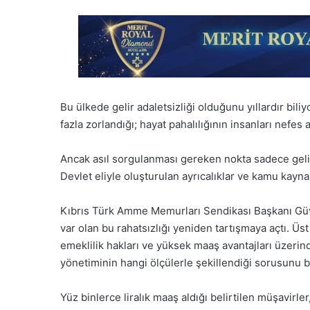
Bu ülkede gelir adaletsizliği olduğunu yıllardır bili
fazla zorlandığı; hayat pahalılığının insanları nefes
Ancak asıl sorgulanması gereken nokta sadece gelir
Devlet eliyle oluşturulan ayrıcalıklar ve kamu kaynak
Kıbrıs Türk Amme Memurları Sendikası Başkanı Güv
var olan bu rahatsızlığı yeniden tartışmaya açtı. Ü
emeklilik hakları ve yüksek maaş avantajları üzerin
yönetiminin hangi ölçülerle şekillendiği sorusunu b
Yüz binlerce liralık maaş aldığı belirtilen müşavirle