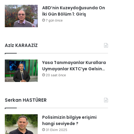
ABD’nin Kuzeydoğusunda On
İki Gün Bölüm 1: Giriş
7 gün önce
Aziz KARAAZİZ
Yasa Tanımayanlar Kurallara
Uymayanlar KKTC’ye Gelsin…
20 saat önce
Serkan HASTÜRER
Polisimizin bilgiye erişimi
hangi seviyede ?
31 Ekim 2025