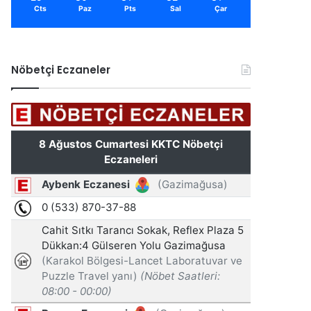
Cts
Paz
Pts
Sal
Çar
Nöbetçi Eczaneler