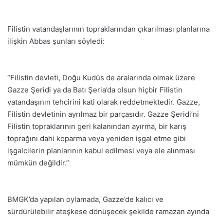
Filistin vatandaşlarının topraklarından çıkarılması planlarına
ilişkin Abbas şunları söyledi:
“Filistin devleti, Doğu Kudüs de aralarında olmak üzere
Gazze Şeridi ya da Batı Şeria’da olsun hiçbir Filistin
vatandaşının tehcirini kati olarak reddetmektedir. Gazze,
Filistin devletinin ayrılmaz bir parçasıdır. Gazze Şeridi’ni
Filistin topraklarının geri kalanından ayırma, bir karış
toprağını dahi koparma veya yeniden işgal etme gibi
işgalcilerin planlarının kabul edilmesi veya ele alınması
mümkün değildir.”
BMGK’da yapılan oylamada, Gazze’de kalıcı ve
sürdürülebilir ateşkese dönüşecek şekilde ramazan ayında