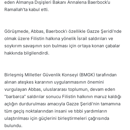
eden Almanya Dışişleri Bakanı Annalena Baerbock’u
Ramallah’ta kabul etti.
Görüşmede, Abbas, Baerbock’ı özellikle Gazze Şeridi’nde
olmak üzere Filistin halkına yönelik İsrail saldırıları ve
soykırım savaşının son bulması için ortaya konan çabalar
hakkında bilgilendirdi.
Birleşmiş Milletler Güvenlik Konseyi (BMGK) tarafından
alınan ateşkes kararının uygulanmasının önemini
vurgulayan Abbas, uluslararası toplumun, devam eden
“barbarca” saldırılar sonucu Filistin halkının maruz kaldığı
açlığın durdurulması amacıyla Gazze Şeridi’nin tamamına
tüm geçiş noktalarından insani ve tıbbi yardımların
ulaştırılması için güçlerini birleştirmeleri çağrısında
bulundu.