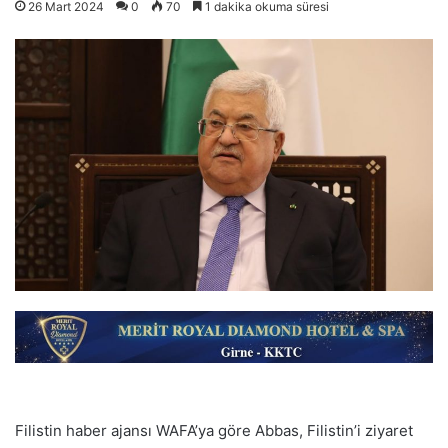
26 Mart 2024
0
70
1 dakika okuma süresi
Filistin haber ajansı WAFA’ya göre Abbas, Filistin’i ziyaret