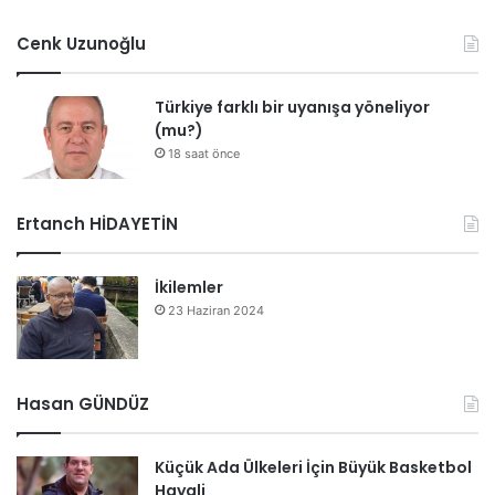
Cenk Uzunoğlu
Türkiye farklı bir uyanışa yöneliyor
(mu?)
18 saat önce
Ertanch HİDAYETİN
İkilemler
23 Haziran 2024
Hasan GÜNDÜZ
Küçük Ada Ülkeleri İçin Büyük Basketbol
Hayali