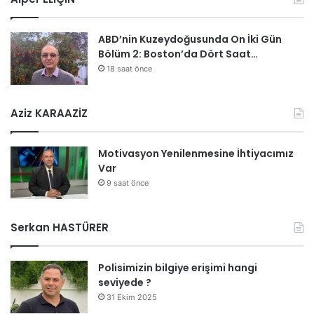
ABD’nin Kuzeydoğusunda On İki Gün
Bölüm 2: Boston’da Dört Saat…
18 saat önce
Aziz KARAAZİZ
Motivasyon Yenilenmesine İhtiyacımız
Var
9 saat önce
Serkan HASTÜRER
Polisimizin bilgiye erişimi hangi
seviyede ?
31 Ekim 2025