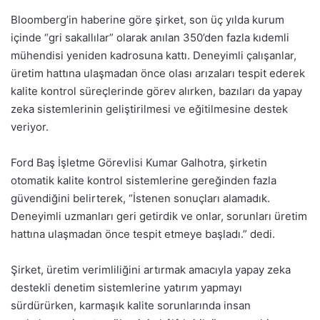
Bloomberg’in haberine göre şirket, son üç yılda kurum
içinde “gri sakallılar” olarak anılan 350’den fazla kıdemli
mühendisi yeniden kadrosuna kattı. Deneyimli çalışanlar,
üretim hattına ulaşmadan önce olası arızaları tespit ederek
kalite kontrol süreçlerinde görev alırken, bazıları da yapay
zeka sistemlerinin geliştirilmesi ve eğitilmesine destek
veriyor.
Ford Baş İşletme Görevlisi Kumar Galhotra, şirketin
otomatik kalite kontrol sistemlerine gereğinden fazla
güvendiğini belirterek, “İstenen sonuçları alamadık.
Deneyimli uzmanları geri getirdik ve onlar, sorunları üretim
hattına ulaşmadan önce tespit etmeye başladı.” dedi.
Şirket, üretim verimliliğini artırmak amacıyla yapay zeka
destekli denetim sistemlerine yatırım yapmayı
sürdürürken, karmaşık kalite sorunlarında insan