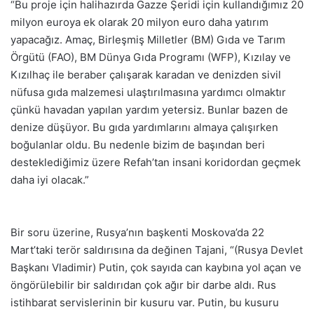
“Bu proje için halihazırda Gazze Şeridi için kullandığımız 20
milyon euroya ek olarak 20 milyon euro daha yatırım
yapacağız. Amaç, Birleşmiş Milletler (BM) Gıda ve Tarım
Örgütü (FAO), BM Dünya Gıda Programı (WFP), Kızılay ve
Kızılhaç ile beraber çalışarak karadan ve denizden sivil
nüfusa gıda malzemesi ulaştırılmasına yardımcı olmaktır
çünkü havadan yapılan yardım yetersiz. Bunlar bazen de
denize düşüyor. Bu gıda yardımlarını almaya çalışırken
boğulanlar oldu. Bu nedenle bizim de başından beri
desteklediğimiz üzere Refah’tan insani koridordan geçmek
daha iyi olacak.”
Bir soru üzerine, Rusya’nın başkenti Moskova’da 22
Mart’taki terör saldırısına da değinen Tajani, “(Rusya Devlet
Başkanı Vladimir) Putin, çok sayıda can kaybına yol açan ve
öngörülebilir bir saldırıdan çok ağır bir darbe aldı. Rus
istihbarat servislerinin bir kusuru var. Putin, bu kusuru