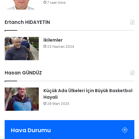
7 saat önce
Ertanch HİDAYETİN
İkilemler
23 Haziran 2024
Hasan GÜNDÜZ
Küçük Ada Ülkeleri İçin Büyük Basketbol
Hayali
29 Mart 2025
Hava Durumu