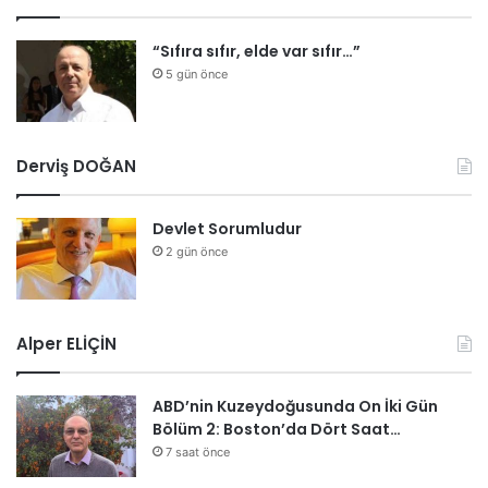
“Sıfıra sıfır, elde var sıfır…”
5 gün önce
Derviş DOĞAN
Devlet Sorumludur
2 gün önce
Alper ELİÇİN
ABD’nin Kuzeydoğusunda On İki Gün
Bölüm 2: Boston’da Dört Saat…
7 saat önce