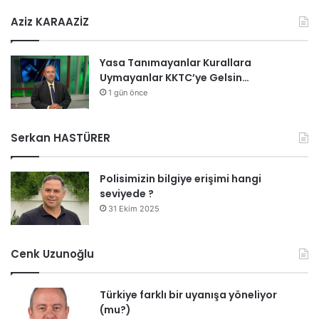
Aziz KARAAZİZ
Yasa Tanımayanlar Kurallara
Uymayanlar KKTC’ye Gelsin…
1 gün önce
Serkan HASTÜRER
Polisimizin bilgiye erişimi hangi
seviyede ?
31 Ekim 2025
Cenk Uzunoğlu
Türkiye farklı bir uyanışa yöneliyor
(mu?)