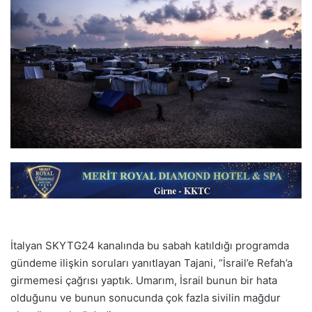
İtalyan SKYTG24 kanalında bu sabah katıldığı programda
gündeme ilişkin soruları yanıtlayan Tajani, “İsrail’e Refah’a
girmemesi çağrısı yaptık. Umarım, İsrail bunun bir hata
olduğunu ve bunun sonucunda çok fazla sivilin mağdur