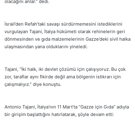
olacağını anlar.” dedi.
İsrail’den Refah’taki savaşı sürdürmemesini istediklerini
vurgulayan Tajani, İtalya hükümeti olarak rehinelerin geri
dönmesinden ve gıda malzemelerinin Gazze’deki sivil halka
ulaşmasından yana olduklarını yineledi.
Tajani, “İki halk, iki devlet çözümü için çalışıyoruz. Bu çok
zor, taraflar aynı fikirde değil ama bölgenin istikrarı için
çalışmalıyız.” diye konuştu.
Antonio Tajani, İtalya’nın 11 Mart’ta “Gazze için Gıda” adıyla
bir girişim başlattığını hatırlatarak, şöyle devam etti: