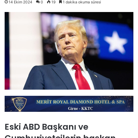
14 Ekim 2024
0
19
1 dakika okuma süresi
Eski ABD Başkanı ve