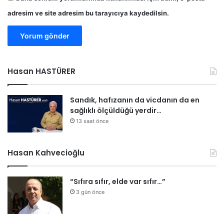
adresim ve site adresim bu tarayıcıya kaydedilsin.
Hasan HASTÜRER
Sandık, hafızanın da vicdanın da en
sağlıklı ölçüldüğü yerdir…
13 saat önce
Hasan Kahvecioğlu
“Sıfıra sıfır, elde var sıfır…”
3 gün önce