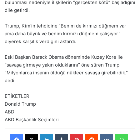
bulunması nedeniyle ilişkilerin “gerçekten kötü” başladığını
dile getirdi.
Trump, Kim’in tehdidine “Benim de kırmızı düğmem var
ama daha büyük ve benim kırmızı düğmem çalışıyor.”
diyerek karşılık verdiğini aktardı.
Eski Başkan Barack Obama döneminde Kuzey Kore ile
“savaşa girmeye yakın olduklarını” öne süren Trump,
“Milyonlarca insanın öldüğü nükleer savaşa girebilirdik.”
dedi.
ETİKETLER
Donald Trump
ABD
ABD Başkanlık Seçimleri
LinkedIn
Tumblr
Pinterest
Reddit
VKontakte
WhatsApp