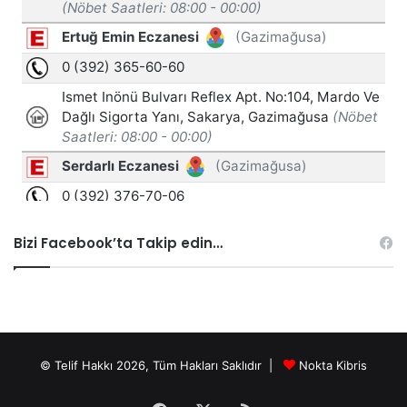
Bizi Facebook’ta Takip edin…
© Telif Hakkı 2026, Tüm Hakları Saklıdır |
Nokta Kibris