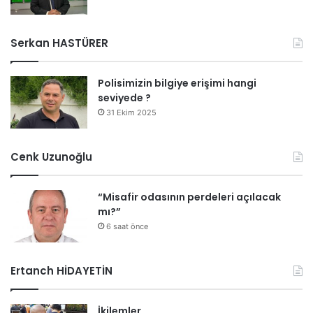
Serkan HASTÜRER
Polisimizin bilgiye erişimi hangi
seviyede ?
31 Ekim 2025
Cenk Uzunoğlu
“Misafir odasının perdeleri açılacak
mı?”
6 saat önce
Ertanch HİDAYETİN
İkilemler