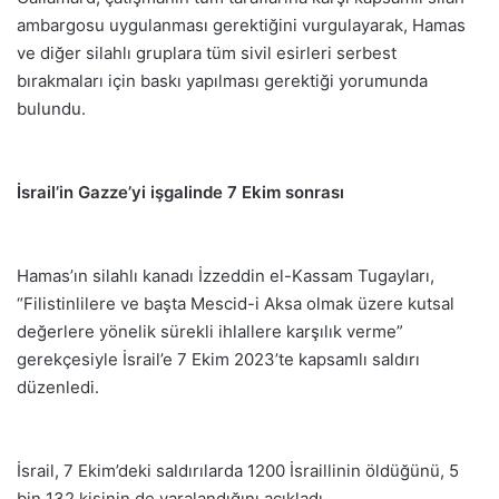
ambargosu uygulanması gerektiğini vurgulayarak, Hamas
ve diğer silahlı gruplara tüm sivil esirleri serbest
bırakmaları için baskı yapılması gerektiği yorumunda
bulundu.
İsrail’in Gazze’yi işgalinde 7 Ekim sonrası
Hamas’ın silahlı kanadı İzzeddin el-Kassam Tugayları,
“Filistinlilere ve başta Mescid-i Aksa olmak üzere kutsal
değerlere yönelik sürekli ihlallere karşılık verme”
gerekçesiyle İsrail’e 7 Ekim 2023’te kapsamlı saldırı
düzenledi.
İsrail, 7 Ekim’deki saldırılarda 1200 İsraillinin öldüğünü, 5
bin 132 kişinin de yaralandığını açıkladı.