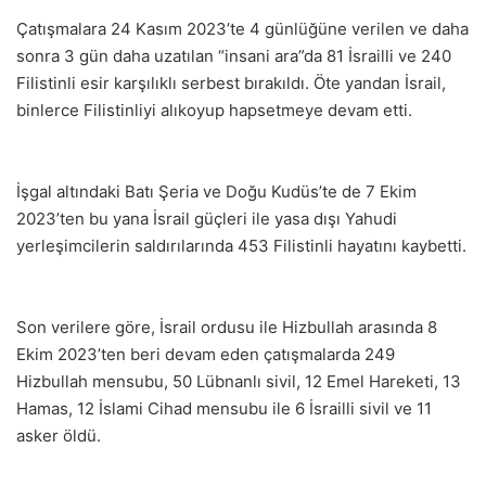
Çatışmalara 24 Kasım 2023’te 4 günlüğüne verilen ve daha
sonra 3 gün daha uzatılan “insani ara”da 81 İsrailli ve 240
Filistinli esir karşılıklı serbest bırakıldı. Öte yandan İsrail,
binlerce Filistinliyi alıkoyup hapsetmeye devam etti.
İşgal altındaki Batı Şeria ve Doğu Kudüs’te de 7 Ekim
2023’ten bu yana İsrail güçleri ile yasa dışı Yahudi
yerleşimcilerin saldırılarında 453 Filistinli hayatını kaybetti.
Son verilere göre, İsrail ordusu ile Hizbullah arasında 8
Ekim 2023’ten beri devam eden çatışmalarda 249
Hizbullah mensubu, 50 Lübnanlı sivil, 12 Emel Hareketi, 13
Hamas, 12 İslami Cihad mensubu ile 6 İsrailli sivil ve 11
asker öldü.