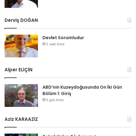
Derviş DOĞAN
Devlet Sorumludur
2 saat önce
Alper ELİÇİN
ABD’nin Kuzeydoğusunda On İki Gün
Bölüm 1: Giriş
5 gün önce
Aziz KARAAZİZ