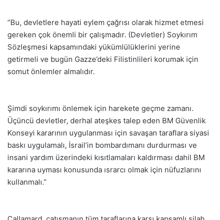
“Bu, devletlere hayati eylem çağrısı olarak hizmet etmesi
gereken çok önemli bir çalışmadır. (Devletler) Soykırım
Sözleşmesi kapsamındaki yükümlülüklerini yerine
getirmeli ve bugün Gazze’deki Filistinlileri korumak için
somut önlemler almalıdır.
Şimdi soykırımı önlemek için harekete geçme zamanı.
Üçüncü devletler, derhal ateşkes talep eden BM Güvenlik
Konseyi kararının uygulanması için savaşan taraflara siyasi
baskı uygulamalı, İsrail’in bombardımanı durdurması ve
insani yardım üzerindeki kısıtlamaları kaldırması dahil BM
kararına uyması konusunda ısrarcı olmak için nüfuzlarını
kullanmalı.”
Callamard, çatışmanın tüm taraflarına karşı kapsamlı silah