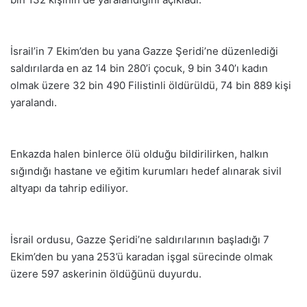
İsrail’in 7 Ekim’den bu yana Gazze Şeridi’ne düzenlediği
saldırılarda en az 14 bin 280’i çocuk, 9 bin 340’ı kadın
olmak üzere 32 bin 490 Filistinli öldürüldü, 74 bin 889 kişi
yaralandı.
Enkazda halen binlerce ölü olduğu bildirilirken, halkın
sığındığı hastane ve eğitim kurumları hedef alınarak sivil
altyapı da tahrip ediliyor.
İsrail ordusu, Gazze Şeridi’ne saldırılarının başladığı 7
Ekim’den bu yana 253’ü karadan işgal sürecinde olmak
üzere 597 askerinin öldüğünü duyurdu.