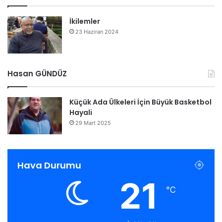
İkilemler
23 Haziran 2024
Hasan GÜNDÜZ
Küçük Ada Ülkeleri İçin Büyük Basketbol
Hayali
29 Mart 2025
Hava Durumu
21
℃