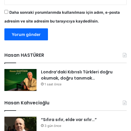
Daha sonraki yorumlarımda kullanılması için adım, e-posta
adresim ve site adresim bu tarayıcıya kaydedilsin.
Hasan HASTÜRER
Londra’daki Kıbrıslı Türkleri doğru
okumak, doğru tanımak…
1 saat önce
Hasan Kahvecioğlu
“Sıfıra sıfır, elde var sıfır…”
3 gün önce