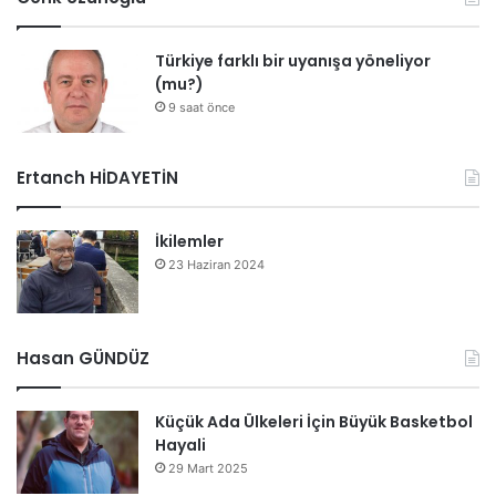
Türkiye farklı bir uyanışa yöneliyor
(mu?)
9 saat önce
Ertanch HİDAYETİN
İkilemler
23 Haziran 2024
Hasan GÜNDÜZ
Küçük Ada Ülkeleri İçin Büyük Basketbol
Hayali
29 Mart 2025