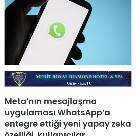
Meta’nın mesajlaşma
uygulaması WhatsApp’a
entegre ettiği yeni yapay zeka
özelliği, kullanıcılar