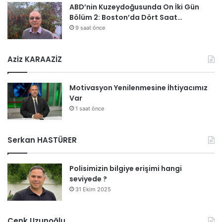
ABD’nin Kuzeydoğusunda On İki Gün
Bölüm 2: Boston’da Dört Saat…
9 saat önce
Aziz KARAAZİZ
Motivasyon Yenilenmesine İhtiyacımız
Var
1 saat önce
Serkan HASTÜRER
Polisimizin bilgiye erişimi hangi
seviyede ?
31 Ekim 2025
Cenk Uzunoğlu