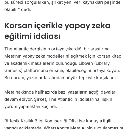
bu süreci sorgularken, şirket yeni veri kaynakları peşinde
olabilir” dedi.
Korsan içerikle yapay zeka
eğitimi iddiası
The Atlantic dergisinin ortaya çıkardığı bir araştırma,
Meta’nın yapay zeka modellerini eğitmek için korsan kitap
ve akademik makalelerin bulunduğu LibGen (Library
Genesis) platformuna erişmiş olabileceğini ortaya koydu.
Bu durum, yazarlar tarafından büyük tepkiyle karşılandı.
Meta hakkında halihazırda bazı yazarların açtığı davalar
devam ediyor. Şirket, The Atlantic’in iddialarına ilişkin
yorum yapmaktan kaçındı.
Birleşik Krallık Bilgi Komiserliği Ofisi ise konuyla ilgili
yaptığı açıklamada, WhatsApp’ta Meta AI’nin uygulanmasını