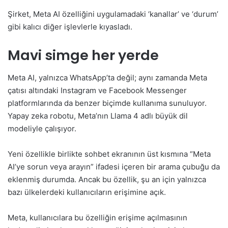
Şirket, Meta AI özelliğini uygulamadaki ‘kanallar’ ve ‘durum’
gibi kalıcı diğer işlevlerle kıyasladı.
Mavi simge her yerde
Meta AI, yalnızca WhatsApp’ta değil; aynı zamanda Meta
çatısı altındaki Instagram ve Facebook Messenger
platformlarında da benzer biçimde kullanıma sunuluyor.
Yapay zeka robotu, Meta’nın Llama 4 adlı büyük dil
modeliyle çalışıyor.
Yeni özellikle birlikte sohbet ekranının üst kısmına “Meta
AI’ye sorun veya arayın” ifadesi içeren bir arama çubuğu da
eklenmiş durumda. Ancak bu özellik, şu an için yalnızca
bazı ülkelerdeki kullanıcıların erişimine açık.
Meta, kullanıcılara bu özelliğin erişime açılmasının