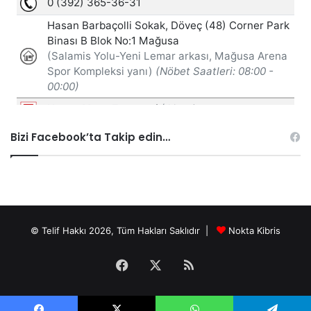
Bizi Facebook’ta Takip edin…
© Telif Hakkı 2026, Tüm Hakları Saklıdır |
Nokta Kibris
Facebook
X
RSS