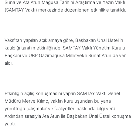
Suna ve Ata Atun Mağusa Tarihini Araştırma ve Yazın Vakfı
(SAMTAY Vakfı) merkezinde düzenlenen etkinlikle tanıtıldı.
Vakıf’tan yapılan açıklamaya göre, Başbakan Ünal Üstel’in
katıldığı tanıtım etkinliğinde, SAMTAY Vakfı Yönetim Kurulu
Başkanı ve UBP Gazimağusa Milletvekili Sunat Atun da yer
aldı.
Etkinliğin açılış konuşmasını yapan SAMTAY Vakfı Genel
Müdürü Merve Kılınç, vakfın kuruluşundan bu yana
yürüttüğü çalışmalar ve faaliyetleri hakkında bilgi verdi.
Ardından sırasıyla Ata Atun ile Başbakan Ünal Üstel konuşma
yaptı.