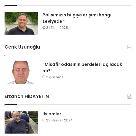
Polisimizin bilgiye erişimi hangi
seviyede ?
31 Ekim 2025
Cenk Uzunoğlu
“Misafir odasının perdeleri açılacak
mı?”
2 gün önce
Ertanch HİDAYETİN
İkilemler
23 Haziran 2024