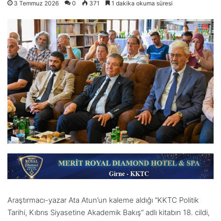
3 Temmuz 2026
0
371
1 dakika okuma süresi
Araştırmacı-yazar Ata Atun’un kaleme aldığı “KKTC Politik
Tarihi, Kıbrıs Siyasetine Akademik Bakış” adlı kitabın 18. cildi,