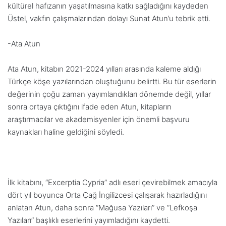
kültürel hafızanın yaşatılmasına katkı sağladığını kaydeden
Üstel, vakfın çalışmalarından dolayı Sunat Atun’u tebrik etti.
-Ata Atun
Ata Atun, kitabın 2021-2024 yılları arasında kaleme aldığı
Türkçe köşe yazılarından oluştuğunu belirtti. Bu tür eserlerin
değerinin çoğu zaman yayımlandıkları dönemde değil, yıllar
sonra ortaya çıktığını ifade eden Atun, kitapların
araştırmacılar ve akademisyenler için önemli başvuru
kaynakları haline geldiğini söyledi.
İlk kitabını, “Excerptia Cypria” adlı eseri çevirebilmek amacıyla
dört yıl boyunca Orta Çağ İngilizcesi çalışarak hazırladığını
anlatan Atun, daha sonra “Mağusa Yazıları” ve “Lefkoşa
Yazıları” başlıklı eserlerini yayımladığını kaydetti.