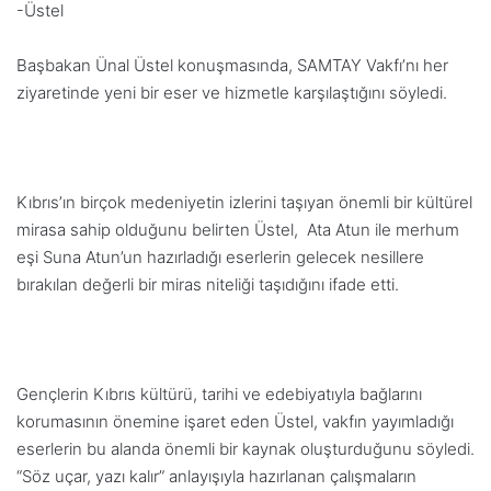
-Üstel
Başbakan Ünal Üstel konuşmasında, SAMTAY Vakfı’nı her
ziyaretinde yeni bir eser ve hizmetle karşılaştığını söyledi.
Kıbrıs’ın birçok medeniyetin izlerini taşıyan önemli bir kültürel
mirasa sahip olduğunu belirten Üstel, Ata Atun ile merhum
eşi Suna Atun’un hazırladığı eserlerin gelecek nesillere
bırakılan değerli bir miras niteliği taşıdığını ifade etti.
Gençlerin Kıbrıs kültürü, tarihi ve edebiyatıyla bağlarını
korumasının önemine işaret eden Üstel, vakfın yayımladığı
eserlerin bu alanda önemli bir kaynak oluşturduğunu söyledi.
“Söz uçar, yazı kalır” anlayışıyla hazırlanan çalışmaların