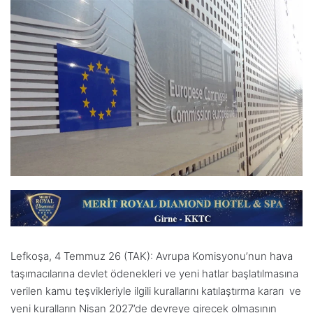
Lefkoşa, 4 Temmuz 26 (TAK): Avrupa Komisyonu’nun hava
taşımacılarına devlet ödenekleri ve yeni hatlar başlatılmasına
verilen kamu teşvikleriyle ilgili kurallarını katılaştırma kararı ve
yeni kuralların Nisan 2027’de devreye girecek olmasının