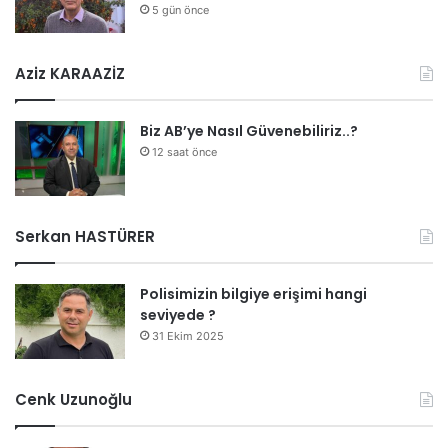
5 gün önce
Aziz KARAAZİZ
Biz AB’ye Nasıl Güvenebiliriz..?
12 saat önce
Serkan HASTÜRER
Polisimizin bilgiye erişimi hangi
seviyede ?
31 Ekim 2025
Cenk Uzunoğlu