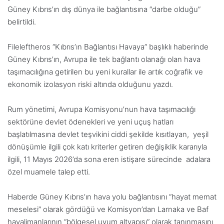
Güney Kıbrıs’ın dış dünya ile bağlantısına “darbe olduğu”
belirtildi.
Fileleftheros “Kıbrıs’ın Bağlantısı Havaya” başlıklı haberinde
Güney Kıbrıs’ın, Avrupa ile tek bağlantı olanağı olan hava
taşımacılığına getirilen bu yeni kurallar ile artık coğrafik ve
ekonomik izolasyon riski altında olduğunu yazdı.
Rum yönetimi, Avrupa Komisyonu’nun hava taşımacılığı
sektörüne devlet ödenekleri ve yeni uçuş hatları
başlatılmasına devlet teşvikini ciddi şekilde kısıtlayan, yeşil
dönüşümle ilgili çok katı kriterler getiren değişiklik kararıyla
ilgili, 11 Mayıs 2026’da sona eren istişare sürecinde adalara
özel muamele talep etti.
Haberde Güney Kıbrıs’ın hava yolu bağlantısını “hayat memat
meselesi” olarak gördüğü ve Komisyon’dan Larnaka ve Baf
havalimanlarının “bölgesel uyum altyapısı” olarak tanınmasını