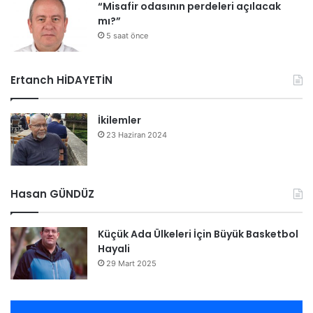
“Misafir odasının perdeleri açılacak
mı?”
5 saat önce
Ertanch HİDAYETİN
İkilemler
23 Haziran 2024
Hasan GÜNDÜZ
Küçük Ada Ülkeleri İçin Büyük Basketbol
Hayali
29 Mart 2025