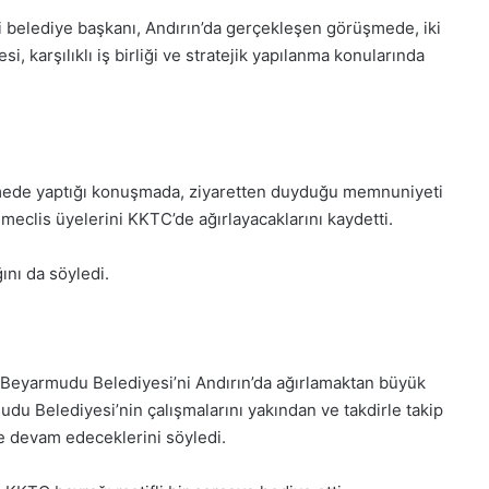
i belediye başkanı, Andırın’da gerçekleşen görüşmede, iki
i, karşılıklı iş birliği ve stratejik yapılanma konularında
ede yaptığı konuşmada, ziyaretten duyduğu memnuniyeti
meclis üyelerini KKTC’de ağırlayacaklarını kaydetti.
ını da söyledi.
Beyarmudu Belediyesi’ni Andırın’da ağırlamaktan büyük
u Belediyesi’nin çalışmalarını yakından ve takdirle takip
ğine devam edeceklerini söyledi.