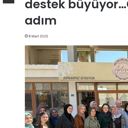
destek büyüyor…
adım
8 Mart 2025