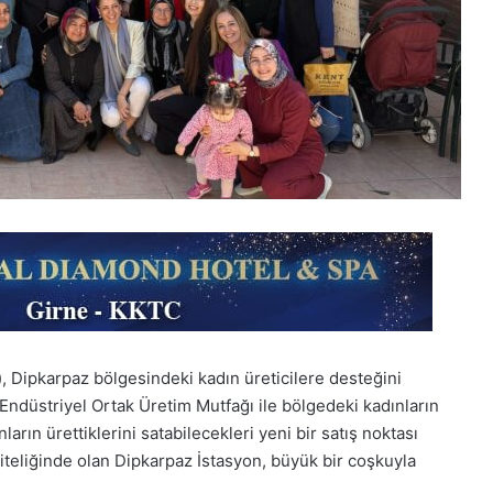
, Dipkarpaz bölgesindeki kadın üreticilere desteğini
 Endüstriyel Ortak Üretim Mutfağı ile bölgedeki kadınların
arın ürettiklerini satabilecekleri yeni bir satış noktası
iteliğinde olan Dipkarpaz İstasyon, büyük bir coşkuyla