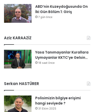
ABD’nin Kuzeydoğusunda On
İki Gün Bölüm 1: Giriş
7 gün önce
Aziz KARAAZİZ
Yasa Tanımayanlar Kurallara
Uymayanlar KKTC’ye Gelsin…
18 saat önce
Serkan HASTÜRER
Polisimizin bilgiye erişimi
hangi seviyede ?
31 Ekim 2025