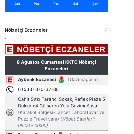
Cts
Paz
Pts
Sal
Çar
Nöbetçi Eczaneler