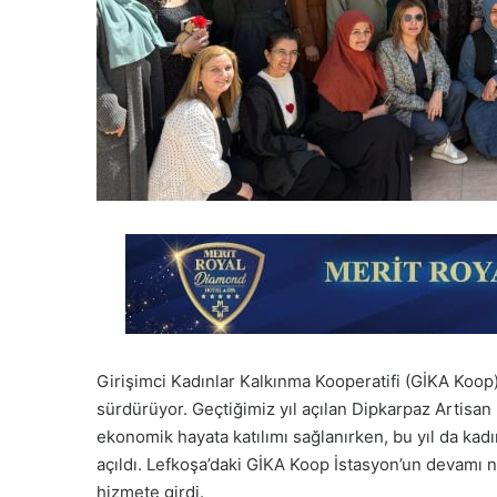
Girişimci Kadınlar Kalkınma Kooperatifi (GİKA Koop)
sürdürüyor. Geçtiğimiz yıl açılan Dipkarpaz Artisan
ekonomik hayata katılımı sağlanırken, bu yıl da kadınl
açıldı. Lefkoşa’daki GİKA Koop İstasyon’un devamı n
hizmete girdi.