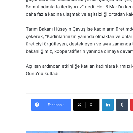
Somut adımlarla ilerliyoruz” dedi. Her 8 Mart’ın ke
daha fazla kadına ulaşmak ve eşitsizliği ortadan kal
Tarım Bakanı Hüseyin Çavuş ise kadınların üretimde 
çekerek, “Kadınlarımızın yanında olmaktan ve onlar
üreticiyi örgütleyen, destekleyen ve aynı zamanda t
bakanlığımız, kooperatiflerin yanında olmaya devam
Açılışın ardından etkinliğe katılan kadınlara kırmız
Günü’nü kutladı.
LinkedIn
Tumblr
Facebook
X