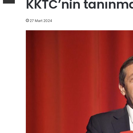
KKTC’nin tanınma
27 Mart 2024