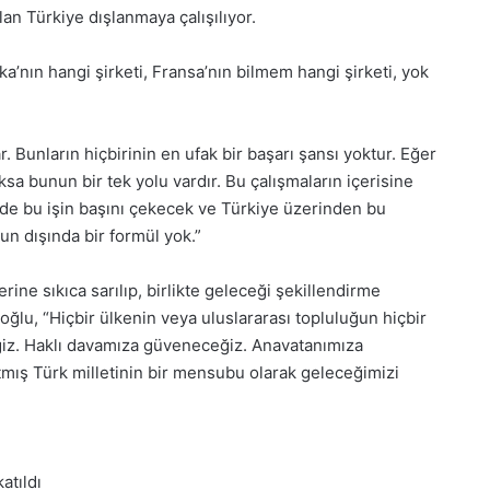
an Türkiye dışlanmaya çalışılıyor.
’nın hangi şirketi, Fransa’nın bilmem hangi şirketi, yok
. Bunların hiçbirinin en ufak bir başarı şansı yoktur. Eğer
sa bunun bir tek yolu vardır. Bu çalışmaların içerisine
de bu işin başını çekecek ve Türkiye üzerinden bu
nun dışında bir formül yok.”
erine sıkıca sarılıp, birlikte geleceği şekillendirme
oğlu, “Hiçbir ülkenin veya uluslararası topluluğun hiçbir
z. Haklı davamıza güveneceğiz. Anavatanımıza
tmış Türk milletinin bir mensubu olarak geleceğimizi
atıldı