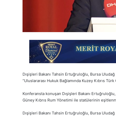
Dışişleri Bakanı Tahsin Ertuğruloğlu, Bursa Uludağ 
“Uluslararası Hukuk Bağlamında Kuzey Kıbrıs Türk Cu
Konferansta konuşan Dışişleri Bakanı Ertuğruloğlu,
Güney Kıbrıs Rum Yönetimi ile statülerinin eşitlenme
Dışişleri Bakanı Tahsin Ertuğruloğlu, Bursa Uludağ 