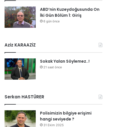
ABD’nin Kuzeydoğusunda On
İki Gün Bölüm 1: Giriş
6 gün önce
Aziz KARAAZİZ
Sokak Yalan Söylemez..!
21 saat önce
Serkan HASTÜRER
Polisimizin bilgiye erişimi
hangi seviyede ?
31 Ekim 2025