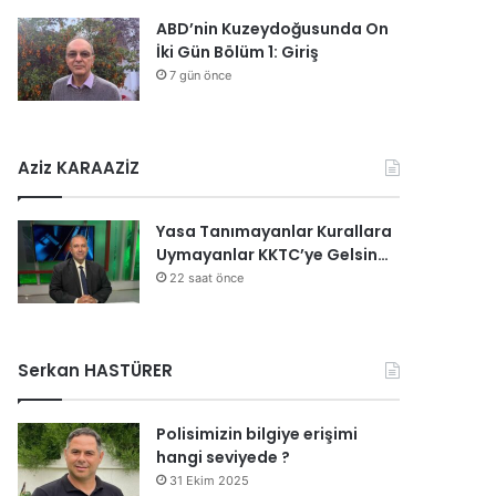
ABD’nin Kuzeydoğusunda On
İki Gün Bölüm 1: Giriş
7 gün önce
Aziz KARAAZİZ
Yasa Tanımayanlar Kurallara
Uymayanlar KKTC’ye Gelsin…
22 saat önce
Serkan HASTÜRER
Polisimizin bilgiye erişimi
hangi seviyede ?
31 Ekim 2025