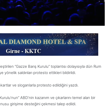
tirilen “Gazze Barış Kurulu” toplantısı dolayısıyla dün Rum
nelik saldırıları protesto ettikleri bildirildi.
tlar ve sloganlarla protesto edildiğini yazdı.
rulu’nun” ABD’nin kazanım ve çıkarlarını temel alan bir
usu girişime desteğini çekmesi talep edildi.