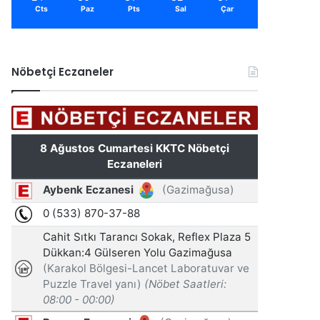
Cts
Paz
Pts
Sal
Çar
Nöbetçi Eczaneler