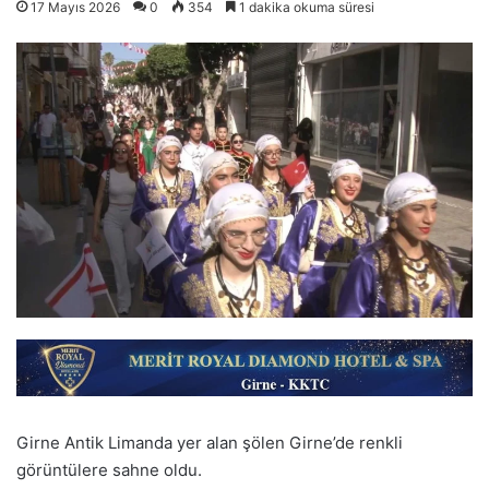
17 Mayıs 2026
0
354
1 dakika okuma süresi
Girne Antik Limanda yer alan şölen Girne’de renkli
görüntülere sahne oldu.