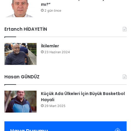
mı?”
2 gün önce
Ertanch HİDAYETİN
İkilemler
23 Haziran 2024
Hasan GÜNDÜZ
Küçük Ada Ülkeleri İçin Büyük Basketbol
Hayali
29 Mart 2025
Hava Durumu