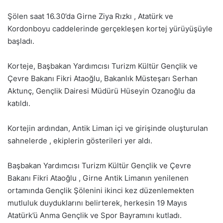
Şölen saat 16.30’da Girne Ziya Rızkı , Atatürk ve
Kordonboyu caddelerinde gerçekleşen kortej yürüyüşüyle
başladı.
Korteje, Başbakan Yardımcısı Turizm Kültür Gençlik ve
Çevre Bakanı Fikri Ataoğlu, Bakanlık Müsteşarı Serhan
Aktunç, Gençlik Dairesi Müdürü Hüseyin Ozanoğlu da
katıldı.
Kortejin ardından, Antik Liman içi ve girişinde oluşturulan
sahnelerde , ekiplerin gösterileri yer aldı.
Başbakan Yardımcısı Turizm Kültür Gençlik ve Çevre
Bakanı Fikri Ataoğlu , Girne Antik Limanın yenilenen
ortamında Gençlik Şölenini ikinci kez düzenlemekten
mutluluk duyduklarını belirterek, herkesin 19 Mayıs
Atatürk’ü Anma Gençlik ve Spor Bayramını kutladı.