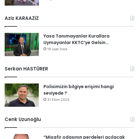
Aziz KARAAZİZ
Yasa Tanımayanlar Kurallara
Uymayanlar KKTC’ye Gelsin…
19 saat önce
Serkan HASTÜRER
Polisimizin bilgiye erişimi hangi
seviyede ?
31 Ekim 2025
Cenk Uzunoğlu
“Misafir odasının perdeleri açılacak