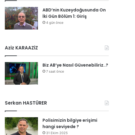
ABD’nin Kuzeydoğusunda On
İki Gün Bölüm 1: Giriş
4 gün önce
Aziz KARAAZİZ
Biz AB’ye Nasıl Güvenebiliriz..?
7 saat önce
Serkan HASTÜRER
Polisimizin bilgiye erişimi
hangi seviyede ?
31 Ekim 2025