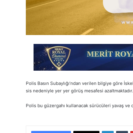
Polis Basın Subaylığı’ndan verilen bilgiye göre İs
sis nedeniyle yer yer görüş mesafesi azaltmaktadır
Polis bu güzergahı kullanacak sürücüleri yavaş ve 
LinkedIn
Tumblr