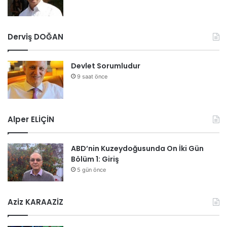
Derviş DOĞAN
Devlet Sorumludur
9 saat önce
Alper ELİÇİN
ABD’nin Kuzeydoğusunda On İki Gün
Bölüm 1: Giriş
5 gün önce
Aziz KARAAZİZ