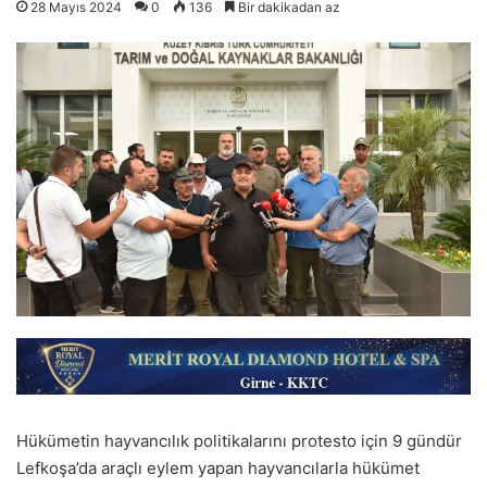
28 Mayıs 2024
0
136
Bir dakikadan az
Hükümetin hayvancılık politikalarını protesto için 9 gündür
Lefkoşa’da araçlı eylem yapan hayvancılarla hükümet