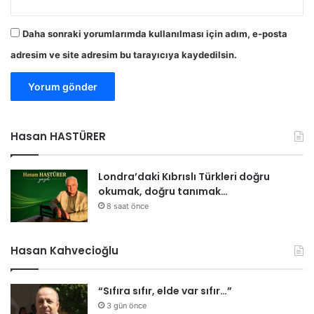
Daha sonraki yorumlarımda kullanılması için adım, e-posta
adresim ve site adresim bu tarayıcıya kaydedilsin.
Hasan HASTÜRER
Londra’daki Kıbrıslı Türkleri doğru
okumak, doğru tanımak…
8 saat önce
Hasan Kahvecioğlu
“Sıfıra sıfır, elde var sıfır…”
3 gün önce