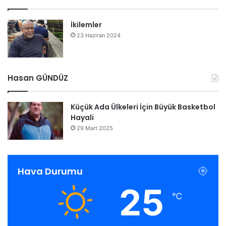
İkilemler
23 Haziran 2024
Hasan GÜNDÜZ
Küçük Ada Ülkeleri İçin Büyük Basketbol
Hayali
29 Mart 2025
Hava Durumu
25
℃