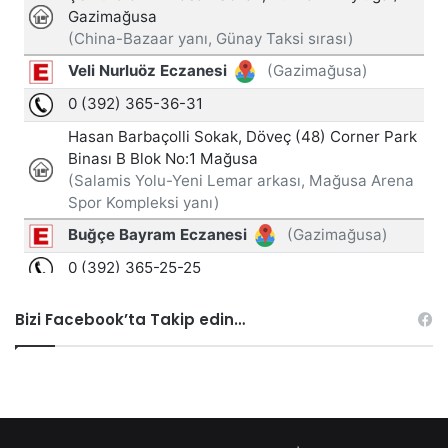
Bizi Facebook’ta Takip edin…