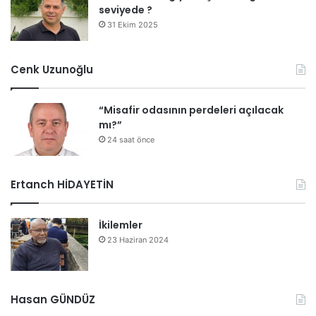
seviyede ?
31 Ekim 2025
Cenk Uzunoğlu
“Misafir odasının perdeleri açılacak
mı?”
24 saat önce
Ertanch HİDAYETİN
İkilemler
23 Haziran 2024
Hasan GÜNDÜZ