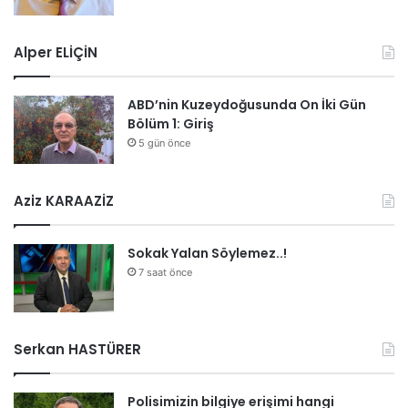
Alper ELİÇİN
ABD’nin Kuzeydoğusunda On İki Gün
Bölüm 1: Giriş
5 gün önce
Aziz KARAAZİZ
Sokak Yalan Söylemez..!
7 saat önce
Serkan HASTÜRER
Polisimizin bilgiye erişimi hangi