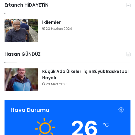
Ertanch HİDAYETİN
İkilemler
23 Haziran 2024
Hasan GÜNDÜZ
Küçük Ada Ülkeleri İçin Büyük Basketbol
Hayali
29 Mart 2025
Hava Durumu
26
℃