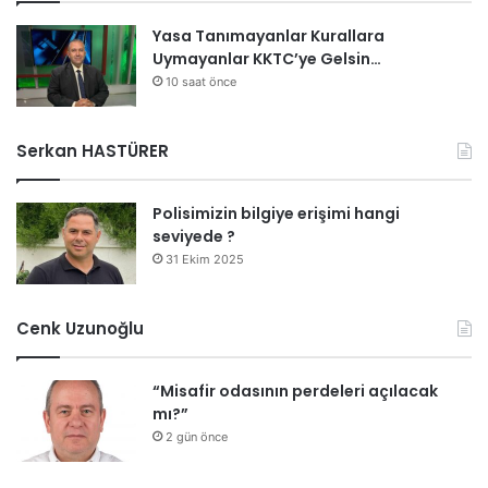
Yasa Tanımayanlar Kurallara
Uymayanlar KKTC’ye Gelsin…
10 saat önce
Serkan HASTÜRER
Polisimizin bilgiye erişimi hangi
seviyede ?
31 Ekim 2025
Cenk Uzunoğlu
“Misafir odasının perdeleri açılacak
mı?”
2 gün önce