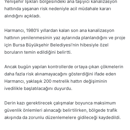
Yenişehir Işıkları bölgesindeki ana taşıyıcı kanalizasyon
hattında yaşanan risk nedeniyle acil müdahale kararı
alındığını açıkladı.
Harmancı, 1980’li yıllardan kalan son ana kanalizasyon
hattının yenilenmesinin yaz aylarında planlandığını ve proje
için Bursa Büyükşehir Belediyesi’nin hibesiyle özel
boruların temin edildiğini belirtti.
Ancak bugün yapılan kontrollerde ortaya çıkan çökmelerin
daha fazla risk alınamayacağını gösterdiğini ifade eden
Harmancı, yaklaşık 200 metrelik hattın değişiminin
ivedilikle başlatılacağını duyurdu.
Derin kazı gerektirecek çalışmalar boyunca maksimum
güvenlik önlemleri alınacağı belirtilirken, bölgede trafik
akışında da zorunlu düzenlemelere gidileceği kaydedildi.