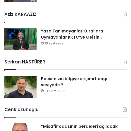
Aziz KARAAZİZ
Yasa Tanımayanlar Kurallara
Uymayanlar KKTC’ye Gelsin…
10 saat önce
Serkan HASTÜRER
Polisimizin bilgiye erişimi hangi
seviyede ?
31 Ekim 2025
Cenk Uzunoğlu
“Misafir odasının perdeleri açılacak