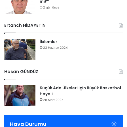
mı?”
2 gün önce
Ertanch HİDAYETİN
İkilemler
23 Haziran 2024
Hasan GÜNDÜZ
Küçük Ada Ülkeleri İçin Büyük Basketbol
Hayali
29 Mart 2025
Hava Durumu