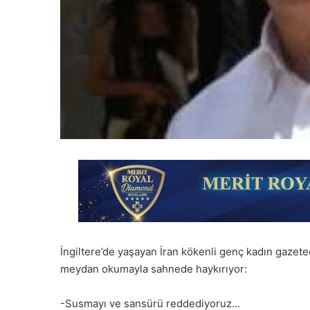
İngiltere’de yaşayan İran kökenli genç kadın gazete
meydan okumayla sahnede haykırıyor:
-Susmayı ve sansürü reddediyoruz…