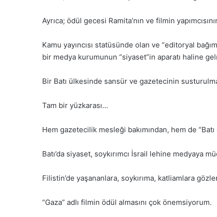
Ayrıca; ödül gecesi Ramita’nın ve filmin yapımcısını
Kamu yayıncısı statüsünde olan ve “editoryal bağıms
bir medya kurumunun “siyaset”in aparatı haline ge
Bir Batı ülkesinde sansür ve gazetecinin susturul
Tam bir yüzkarası…
Hem gazetecilik mesleği bakımından, hem de “Batı
Batı’da siyaset, soykırımcı İsrail lehine medyaya 
Filistin’de yaşananlara, soykırıma, katliamlara göz
“Gaza” adlı filmin ödül almasını çok önemsiyorum.