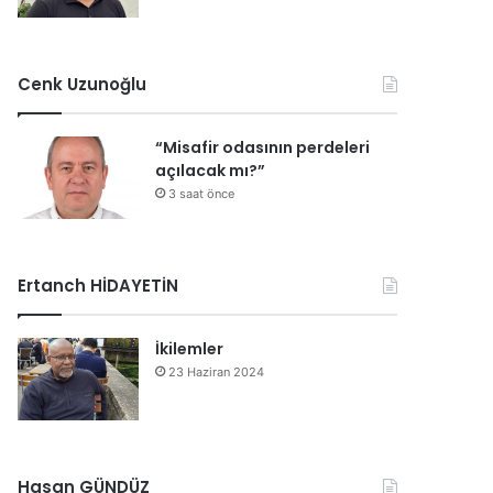
Cenk Uzunoğlu
“Misafir odasının perdeleri
açılacak mı?”
3 saat önce
Ertanch HİDAYETİN
İkilemler
23 Haziran 2024
Hasan GÜNDÜZ