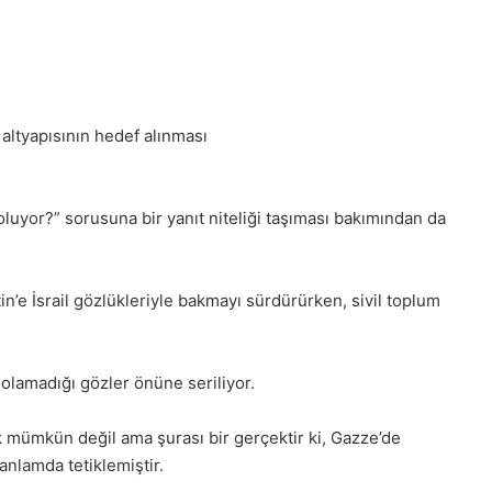
 altyapısının hedef alınması
oluyor?” sorusuna bir yanıt niteliği taşıması bakımından da
in’e İsrail gözlükleriyle bakmayı sürdürürken, sivil toplum
lamadığı gözler önüne seriliyor.
k mümkün değil ama şurası bir gerçektir ki, Gazze’de
 anlamda tetiklemiştir.