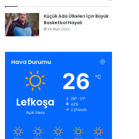
Küçük Ada Ülkeleri İçin Büyük
Basketbol Hayali
29 Mart 2025
Hava Durumu
26
℃
Lefkoşa
28º - 21º
42%
2.21 km/h
Açık hava