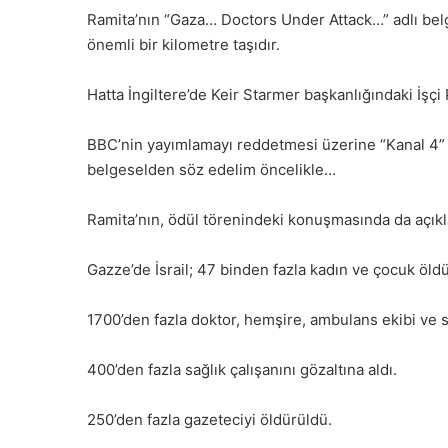
Ramita’nın “Gaza… Doctors Under Attack…” adlı be
önemli bir kilometre taşıdır.
Hatta İngiltere’de Keir Starmer başkanlığındaki İşçi
BBC’nin yayımlamayı reddetmesi üzerine “Kanal 4” t
belgeselden söz edelim öncelikle…
Ramita’nın, ödül törenindeki konuşmasında da açıkla
Gazze’de İsrail; 47 binden fazla kadın ve çocuk öl
1700’den fazla doktor, hemşire, ambulans ekibi ve s
400’den fazla sağlık çalışanını gözaltına aldı.
250’den fazla gazeteciyi öldürüldü.