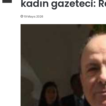
kadın gazeteci: 
19 Mayıs 2026