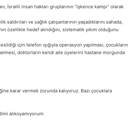
anı, İsrailli insan hakları gruplarının “işkence kampı” olarak
 saldırıları ve sağlık çalışanlarının yaşadıklarını sahada,
rının özellikle hedef alındığını, sistematik yıkım olduğunu
esildiği için telefon ışığıyla operasyon yapılması, çocukların
gelmesi, doktorların kendi aile üyelerini hastane morgunda
eğine karar vermek zorunda kalıyoruz. Bazı çocuklara
dimi alıkoyamıyorum: