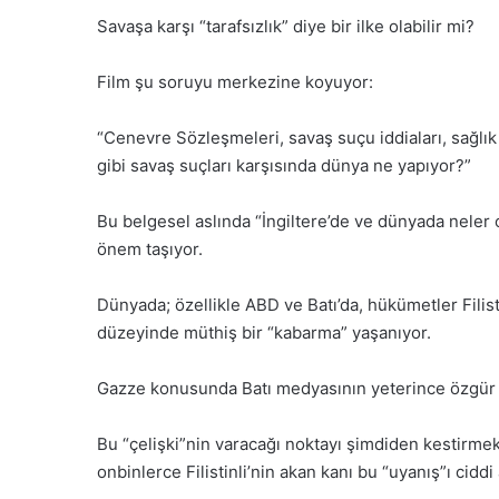
Savaşa karşı “tarafsızlık” diye bir ilke olabilir mi?
Film şu soruyu merkezine koyuyor:
“Cenevre Sözleşmeleri, savaş suçu iddiaları, sağlık
gibi savaş suçları karşısında dünya ne yapıyor?”
Bu belgesel aslında “İngiltere’de ve dünyada neler 
önem taşıyor.
Dünyada; özellikle ABD ve Batı’da, hükümetler Filist
düzeyinde müthiş bir “kabarma” yaşanıyor.
Gazze konusunda Batı medyasının yeterince özgür o
Bu “çelişki”nin varacağı noktayı şimdiden kestirme
onbinlerce Filistinli’nin akan kanı bu “uyanış”ı ciddi