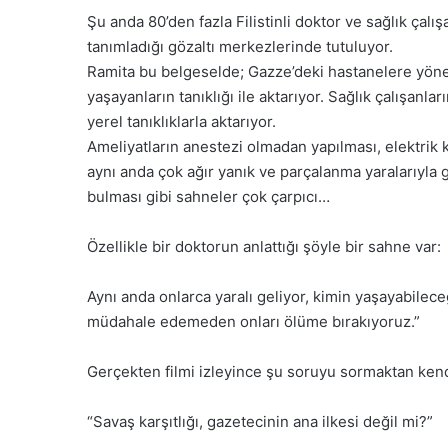
Şu anda 80’den fazla Filistinli doktor ve sağlık çalış
tanımladığı gözaltı merkezlerinde tutuluyor.
Ramita bu belgeselde; Gazze’deki hastanelere yönelik
yaşayanların tanıklığı ile aktarıyor. Sağlık çalışanla
yerel tanıklıklarla aktarıyor.
Ameliyatların anestezi olmadan yapılması, elektrik k
aynı anda çok ağır yanık ve parçalanma yaralarıyla 
bulması gibi sahneler çok çarpıcı…
Özellikle bir doktorun anlattığı şöyle bir sahne var:
Aynı anda onlarca yaralı geliyor, kimin yaşayabilec
müdahale edemeden onları ölüme bırakıyoruz.”
Gerçekten filmi izleyince şu soruyu sormaktan ken
“Savaş karşıtlığı, gazetecinin ana ilkesi değil mi?”