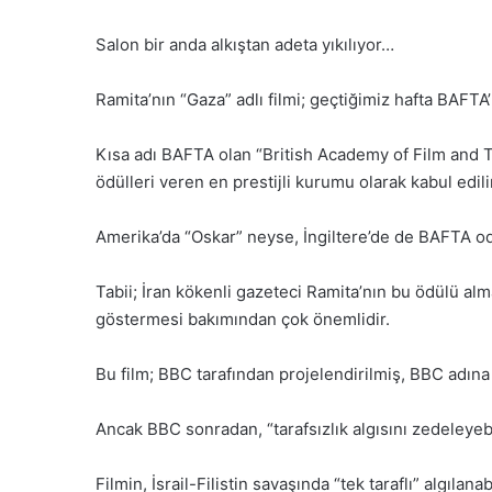
Salon bir anda alkıştan adeta yıkılıyor…
Ramita’nın “Gaza” adlı filmi; geçtiğimiz hafta BAFTA’
Kısa adı BAFTA olan “British Academy of Film and Te
ödülleri veren en prestijli kurumu olarak kabul edili
Amerika’da “Oskar” neyse, İngiltere’de de BAFTA od
Tabii; İran kökenli gazeteci Ramita’nın bu ödülü alm
göstermesi bakımından çok önemlidir.
Bu film; BBC tarafından projelendirilmiş, BBC adına
Ancak BBC sonradan, “tarafsızlık algısını zedeleyeb
Filmin, İsrail-Filistin savaşında “tek taraflı” algılan