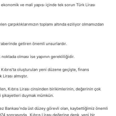
ekonomik ve mali yapısı içinde tek sorun Türk Lirası
 çarpıklıklarımızın toplamı altında eziliyor olmamızdan
eraberinde getiren önemli unsurlardır.
noktada olması ise yapının gerekliliğidir.
 Kıbrıs’ta oluşturulan yeni düzene geçişte, finans
 Lirası almıştır.
, Kıbrıs Lirası cinsinden birikimlerinin, değerinin çok
lgili şikayetleri duymak mümkün.
z Bankası’nda üst düzey görevli olan, kaybettiğimiz önemli
974 sonrasında, Kıbrıs Lirası değerine denk, yeni bir