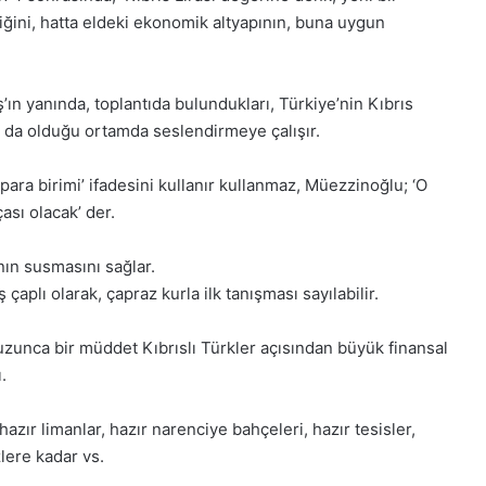
ğini, hatta eldeki ekonomik altyapının, buna uygun
n yanında, toplantıda bulundukları, Türkiye’nin Kıbrıs
 da olduğu ortamda seslendirmeye çalışır.
para birimi’ ifadesini kullanır kullanmaz, Müezzinoğlu; ‘O
ası olacak’ der.
nın susmasını sağlar.
 çaplı olarak, çapraz kurla ilk tanışması sayılabilir.
uzunca bir müddet Kıbrıslı Türkler açısından büyük finansal
.
 hazır limanlar, hazır narenciye bahçeleri, hazır tesisler,
lere kadar vs.