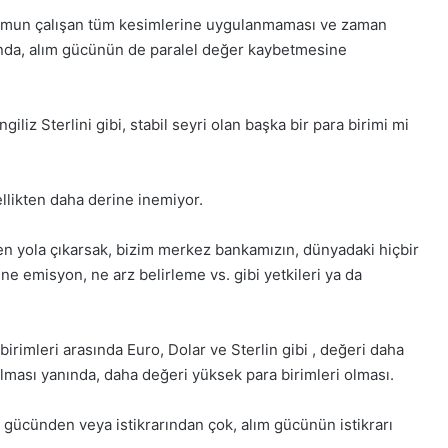
plumun çalışan tüm kesimlerine uygulanmaması ve zaman
ışında, alım gücünün de paralel değer kaybetmesine
liz Sterlini gibi, stabil seyri olan başka bir para birimi mi
llikten daha derine inemiyor.
n yola çıkarsak, bizim merkez bankamızın, dünyadaki hiçbir
 ne emisyon, ne arz belirleme vs. gibi yetkileri ya da
irimleri arasında Euro, Dolar ve Sterlin gibi , değeri daha
r olması yanında, daha değeri yüksek para birimleri olması.
n gücünden veya istikrarından çok, alım gücünün istikrarı