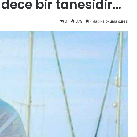
dece bir tanesidir…
0
379
4 dakika okuma süresi