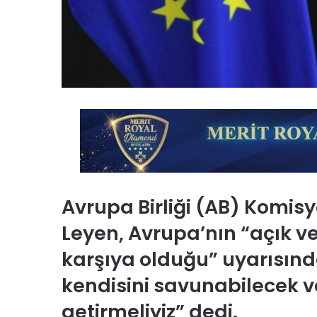
Avrupa Birliği (AB) Komis
Leyen, Avrupa’nın “açık ve
karşıya olduğu” uyarısınd
kendisini savunabilecek 
getirmeliyiz” dedi.