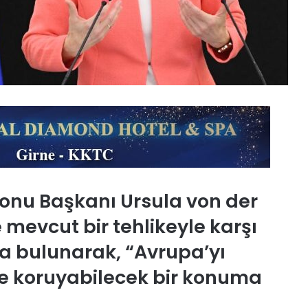
yonu Başkanı Ursula von der
 mevcut bir tehlikeyle karşı
a bulunarak, “Avrupa’yı
ve koruyabilecek bir konuma