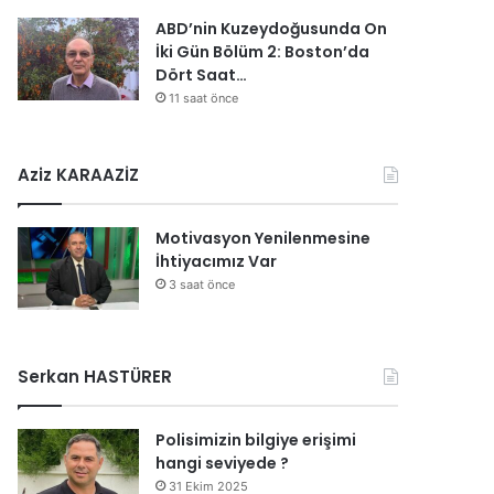
ABD’nin Kuzeydoğusunda On
İki Gün Bölüm 2: Boston’da
Dört Saat…
11 saat önce
Aziz KARAAZİZ
Motivasyon Yenilenmesine
İhtiyacımız Var
3 saat önce
Serkan HASTÜRER
Polisimizin bilgiye erişimi
hangi seviyede ?
31 Ekim 2025