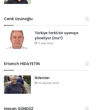
Cenk Uzunoğlu
Türkiye farklı bir uyanışa
yöneliyor (mu?)
11 saat önce
Ertanch HİDAYETİN
İkilemler
23 Haziran 2024
Hasan GÜNDÜZ