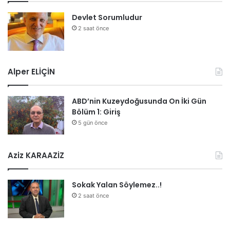
Devlet Sorumludur
2 saat önce
Alper ELİÇİN
ABD’nin Kuzeydoğusunda On İki Gün
Bölüm 1: Giriş
5 gün önce
Aziz KARAAZİZ
Sokak Yalan Söylemez..!
2 saat önce