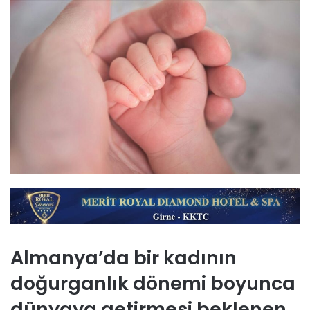
Almanya’da bir kadının
doğurganlık dönemi boyunca
dünyaya getirmesi beklenen