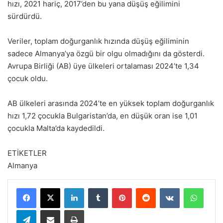
hızı, 2021 hariç, 2017’den bu yana düşüş eğilimini
sürdürdü.
Veriler, toplam doğurganlık hızında düşüş eğiliminin
sadece Almanya’ya özgü bir olgu olmadığını da gösterdi.
Avrupa Birliği (AB) üye ülkeleri ortalaması 2024’te 1,34
çocuk oldu.
AB ülkeleri arasında 2024’te en yüksek toplam doğurganlık
hızı 1,72 çocukla Bulgaristan’da, en düşük oran ise 1,01
çocukla Malta’da kaydedildi.
ETİKETLER
Almanya
LinkedIn
Tumblr
Pinterest
Reddit
VKontakte
WhatsApp
Telegram
E-Posta ile paylaş
Yazdır