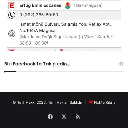
Bizi Facebook’ta Takip edin…
© Telif Hakkı 2026, Tüm Hakları Saklıdır |
Nokta Kibris
Facebook
X
RSS