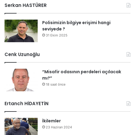
Serkan HASTÜRER
Polisimizin bilgiye erişimi hangi
seviyede ?
31 Ekim 2025
Cenk Uzunoğlu
“Misafir odasının perdeleri açılacak
mı?”
18 saat önce
Ertanch HİDAYETİN
İkilemler
23 Haziran 2024