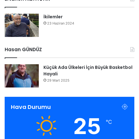
İkilemler
23 Haziran 2024
Hasan GÜNDÜZ
Küçük Ada Ülkeleri İçin Büyük Basketbol
Hayali
29 Mart 2025
Hava Durumu
25
℃