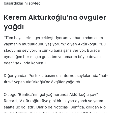
başardıklarını söyledi.
Kerem Aktürkoğlu’na övgüler
yağdı
“Tüm hayallerimi gerçekleştiriyorum ve bunu adım adım
yapmanın mutluluğunu yaşıyorum.” diyen Aktürkoğlu, “Bu
stadyumu seviyorum çünkü bana şans veriyor. Burada
oynadığım her maçta gol attım ve umarım böyle devam
eder.” şeklinde konuştu.
Diğer yandan Portekiz basını da internet sayfalarında “hat-
tirck” yapan Aktürkoğlu’na övgüler yağdırdı.
O Jogo “Benfica’nın gol yağmurunda Aktürkoğlu şov”,
Record, “Aktürkoğlu rüya gibi bir ilk yarı oynadı ve yarım
saatte üç gol attı”, Diario de Noticias “Benfica, kırılgan Rio