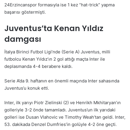
24Erzincanspor formasıyla ise 1 kez “hat-trick” yapma
başarısı göstermişti.
Juventus’ta Kenan Yıldız
damgası
İtalya Birinci Futbol Ligi’nde (Serie A) Juventus, milli
futbolcu Kenan Yıldız’ın 2 gol attığı maçta Inter ile
deplasmanda 4-4 berabere kaldı.
Serie A’da 9. haftanın en önemli maçında Inter sahasında
Juventus’u konuk etti.
Inter, ilk yarıyı Piotr Zielinski (2) ve Henrikh Mkhitaryan’ın
golleriyle 3-2 önde tamamladı. Juventus’un ilk yarıdaki
golleri ise Dusan Vlahovic ve Timothy Weah’tan geldi. Inter,
53. dakikada Denzel Dumfries’in golüyle 4-2 öne geçti.