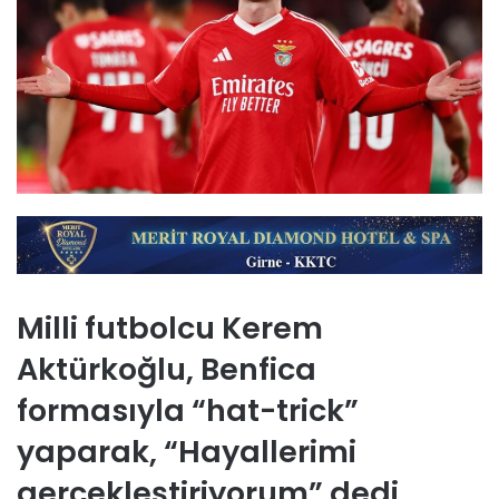
Milli futbolcu Kerem
Aktürkoğlu, Benfica
formasıyla “hat-trick”
yaparak, “Hayallerimi
gerçekleştiriyorum” dedi.