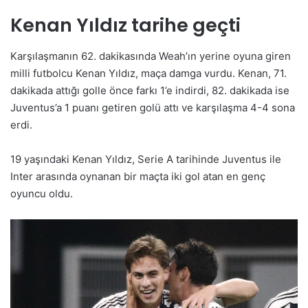
Kenan Yıldız tarihe geçti
Karşılaşmanın 62. dakikasında Weah’ın yerine oyuna giren
milli futbolcu Kenan Yıldız, maça damga vurdu. Kenan, 71.
dakikada attığı golle önce farkı 1’e indirdi, 82. dakikada ise
Juventus’a 1 puanı getiren golü attı ve karşılaşma 4-4 sona
erdi.
19 yaşındaki Kenan Yıldız, Serie A tarihinde Juventus ile
Inter arasında oynanan bir maçta iki gol atan en genç
oyuncu oldu.