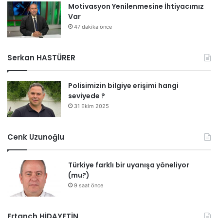
Motivasyon Yenilenmesine İhtiyacımız
Var
47 dakika önce
Serkan HASTÜRER
Polisimizin bilgiye erişimi hangi
seviyede ?
31 Ekim 2025
Cenk Uzunoğlu
Türkiye farklı bir uyanışa yöneliyor
(mu?)
9 saat önce
Ertanch HİDAYETİN