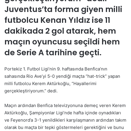
Juventus’ta forma giyen milli
futbolcu Kenan Yıldız ise 11
dakikada 2 gol atarak, hem
maçın oyuncusu seçildi hem
de Serie A tarihine geçti.
Portekiz 1. Futbol Ligi’nin 9. haftasında Benfica’nın
sahasında Rio Ave’yi 5-0 yendiği maçta “hat-trick” yapan
milli futbolcu Kerem Aktürkoğlu, “Hayallerimi
gerçekleştiriyorum.” dedi.
Maçın ardından Benfica televizyonuna demeç veren Kerem
Aktürkoğlu, Şampiyonlar Ligi’nde hafta içinde oynadıkları
ve Feyenord’a 3-1 yenildikleri karşılaşmanın ardından takım
olarak bu maçta bir tepki göstermeleri gerektiğini ve bunu