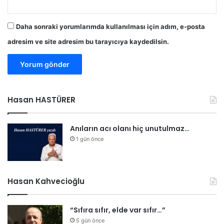
Daha sonraki yorumlarımda kullanılması için adım, e-posta
adresim ve site adresim bu tarayıcıya kaydedilsin.
Hasan HASTÜRER
Anıların acı olanı hiç unutulmaz…
1 gün önce
Hasan Kahvecioğlu
“Sıfıra sıfır, elde var sıfır…”
5 gün önce