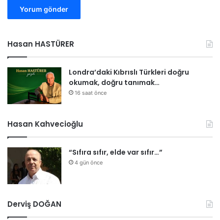
Hasan HASTÜRER
Londra’daki Kıbrıslı Türkleri doğru
okumak, doğru tanımak…
16 saat önce
Hasan Kahvecioğlu
“Sıfıra sıfır, elde var sıfır…”
4 gün önce
Derviş DOĞAN