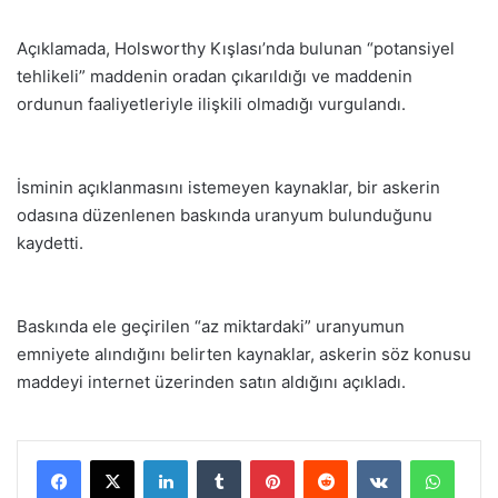
Açıklamada, Holsworthy Kışlası’nda bulunan “potansiyel
tehlikeli” maddenin oradan çıkarıldığı ve maddenin
ordunun faaliyetleriyle ilişkili olmadığı vurgulandı.
İsminin açıklanmasını istemeyen kaynaklar, bir askerin
odasına düzenlenen baskında uranyum bulunduğunu
kaydetti.
Baskında ele geçirilen “az miktardaki” uranyumun
emniyete alındığını belirten kaynaklar, askerin söz konusu
maddeyi internet üzerinden satın aldığını açıkladı.
LinkedIn
Tumblr
Pinterest
Reddit
VKontakte
WhatsApp