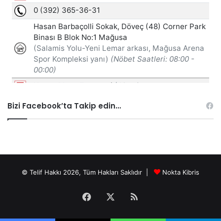
Bizi Facebook’ta Takip edin…
© Telif Hakkı 2026, Tüm Hakları Saklıdır |
Nokta Kibris
Facebook
X
RSS