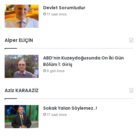
Devlet Sorumludur
17 saat önce
Alper ELİÇİN
ABD’nin Kuzeydoğusunda On İki Gün
Bölüm 1: Giriş
6 gün önce
Aziz KARAAZİZ
Sokak Yalan Söylemez..!
17 saat önce