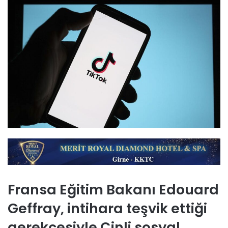
Fransa Eğitim Bakanı Edouard
Geffray, intihara teşvik ettiği
gerekçesiyle Çinli sosyal