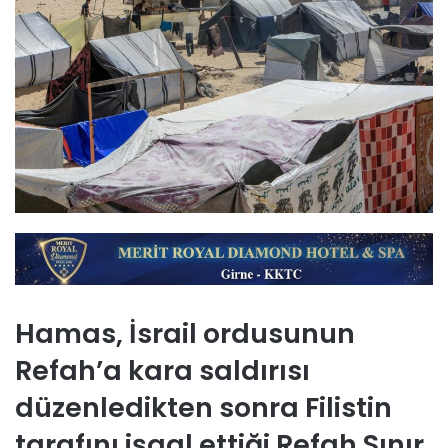
Hamas, İsrail ordusunun
Refah’a kara saldırısı
düzenledikten sonra Filistin
tarafını işgal ettiği Refah Sınır