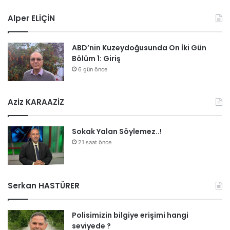
Alper ELİÇİN
ABD’nin Kuzeydoğusunda On İki Gün
Bölüm 1: Giriş
6 gün önce
Aziz KARAAZİZ
Sokak Yalan Söylemez..!
21 saat önce
Serkan HASTÜRER
Polisimizin bilgiye erişimi hangi
seviyede ?