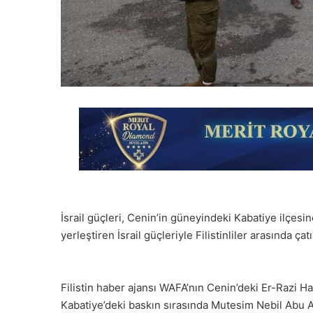
İsrail güçleri, Cenin’in güneyindeki Kabatiye ilçesi
yerleştiren İsrail güçleriyle Filistinliler arasında ça
Filistin haber ajansı WAFA’nın Cenin’deki Er-Razi 
Kabatiye’deki baskın sırasında Mutesim Nebil Abu Abid