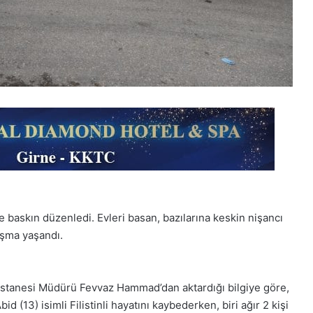
ne baskın düzenledi. Evleri basan, bazılarına keskin nişancı
tışma yaşandı.
Hastanesi Müdürü Fevvaz Hammad’dan aktardığı bilgiye göre,
 (13) isimli Filistinli hayatını kaybederken, biri ağır 2 kişi