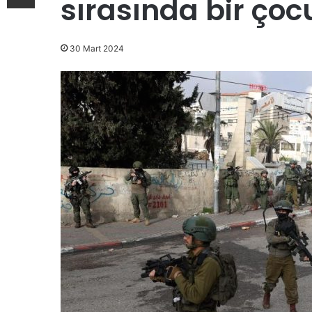
sırasında bir ço
30 Mart 2024