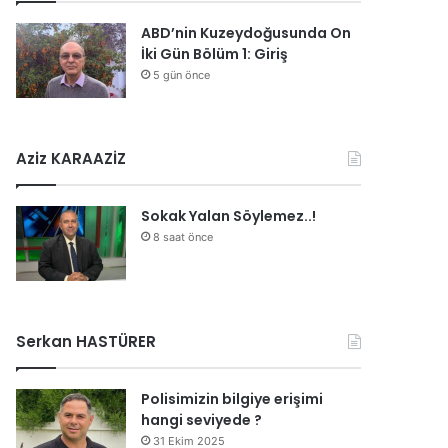
ABD’nin Kuzeydoğusunda On
İki Gün Bölüm 1: Giriş
5 gün önce
Aziz KARAAZİZ
Sokak Yalan Söylemez..!
8 saat önce
Serkan HASTÜRER
Polisimizin bilgiye erişimi
hangi seviyede ?
31 Ekim 2025