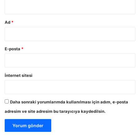
*
Ad
*
E-posta
*
İnternet sitesi
Daha sonraki yorumlarımda kullanılması için adım, e-posta
adresim ve site adresim bu tarayıcıya kaydedilsin.