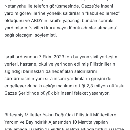
Netanyahu ile telefon görüşmesinde, Gazze’de insani
yardım görevlilerine yönelik saldırıların “kabul edilemez”
olduğunu ve ABD’nin İsrail’e yapacağı bundan sonraki
yardımların “sivilleri korumaya dönük adımlar atmasına”
bağlı olacağını söylemişti.
İsrail ordusunun 7 Ekim 2023’ten bu yana sivil yerleşim
yerleri, hastane, okul ve yerinden edilmiş Filistinlilerin
sığındığı barınakları da hedef alan saldırılarını
sürdürmesinin yanı sıra insani yardımların girişini de
engelleyerek halkı açlığa mahkum ettiği 2,3 milyon nüfuslu
Gazze Şeridi’nde büyük bir insani felaket yaşanıyor.
Birleşmiş Milletler Yakın Doğu’daki Filistinli Mültecilere
Yardım ve Bayındırlık Ajansından 10 Mart’ta yapılan
açıklamada, İsrail’in 17 yıldır kuşatma altında tuttuğu Gazze