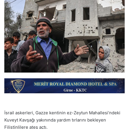
İsrail askerleri, Gazze kentinin ez-Zeytun Mahallesi’ndeki
Kuveyt Kavşağı yakınında yardım tırlarını bekleyen
Filistinlilere ateş açtı.