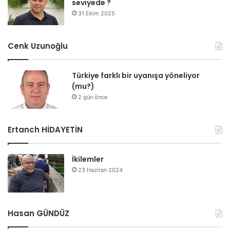
seviyede ?
31 Ekim 2025
Cenk Uzunoğlu
Türkiye farklı bir uyanışa yöneliyor
(mu?)
2 gün önce
Ertanch HİDAYETİN
İkilemler
23 Haziran 2024
Hasan GÜNDÜZ